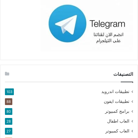
التصنيفات
تطبيقات اندرويد
103
تطبيقات ايفون
88
برامج كمبيوتر
80
العاب اطفال
28
العاب كمبيوتر
27