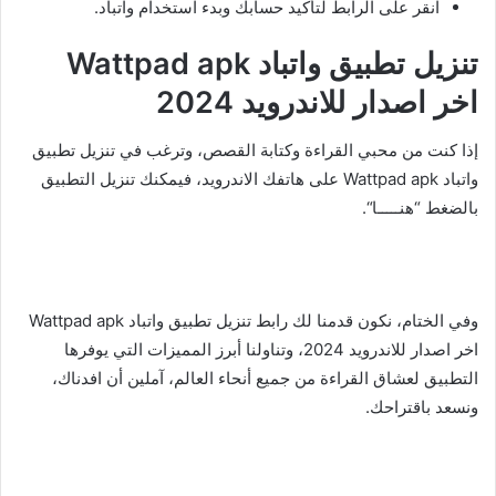
انقر على الرابط لتأكيد حسابك وبدء استخدام واتباد.
تنزيل تطبيق واتباد Wattpad apk
اخر اصدار للاندرويد 2024
إذا كنت من محبي القراءة وكتابة القصص، وترغب في تنزيل تطبيق
واتباد Wattpad apk على هاتفك الاندرويد، فيمكنك تنزيل التطبيق
بالضغط “
هنـــــا
“.
وفي الختام، نكون قدمنا لك رابط تنزيل تطبيق واتباد Wattpad apk
اخر اصدار للاندرويد 2024، وتناولنا أبرز المميزات التي يوفرها
التطبيق لعشاق القراءة من جميع أنحاء العالم، آملين أن افدناك،
ونسعد باقتراحك.