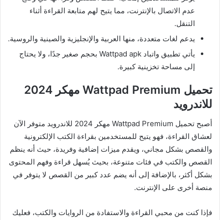
عدم الاتصال بالإنترنت، مما يتيح لهم متابعة القراءة أثناء
التنقل.
يدعم لغات متعددة، منها العربية والإنجليزية والصينية والروسية.
يأتي تطبيق واتباد Wattpad apk بحجم صغير جدًا، ولا يحتاج
إلى مساحة تخزينية كبيرة.
تحميل Wattpad Premium مهكر 2024
للاندرويد
أصبح تحميل Wattpad Premium مهكر 2024 للاندرويد متوفر الآن
لعشاق القراءة، فهو يتيح للمستخدمين بقراءة الكتب الإلكترونية
والقصص بشكل مجاني، ويقدم ميزات إضافية وفريدة، حيث أنه ينظم
القصص والكتب في فئات متنوعة، بحيث يُسهل قراءة وفهم المحتوى
بشكل أكثر، بالإضافة إلى أنه يضم عدد كبير من القصص لا يتوفر في
منصة أخرى على الإنترنت.
فإذا كنت من محبي القراءة والاستفادة من الروايات والكتب، فعليك