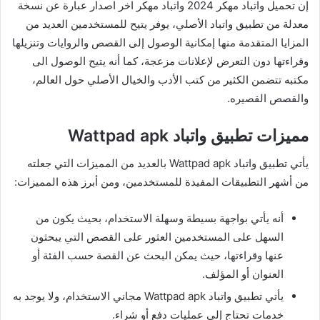
إن تحميل واتباد مهكر 2024 واتباد مهكر اخر اصدار عبارة عن نسخة
معدلة من تطبيق واتباد الأصلي، يوفر يتيح للمستخدمين العديد من
المزايا المتقدمة منها إمكانية الوصول إلى القصص والروايات وتنزيلها
وقراءتها دون التعرض لإعلانات مزعجة، كما أنه يتيح الوصول الى
مكتبه تتضمن الكثير من كتب الأدب والخيال الأصلي حول العالم،
والقصص القصيره.
مميزات تطبيق واتباد Wattpad apk
يأتي تطبيق واتباد Wattpad apk بالعديد من المميزات التي جعلته
من أشهر التطبيقات المفيدة للمستخدمين، ومن أبرز هذه المميزات:
أنه يأتي بواجهة بسيطة وسهلة الاستخدام، بحيث يكون من
السهل على المستخدمين العثور على القصص التي يبحثون
عنها وقراءتها، حيث يمكن البحث عن القصة حسب الفئة أو
العنوان أو المؤلف.
يأتي تطبيق واتباد Wattpad apk مجاني الاستخدام، ولا يوجد به
خدمات تحتاج إلى عمليات دفع أو شراء.