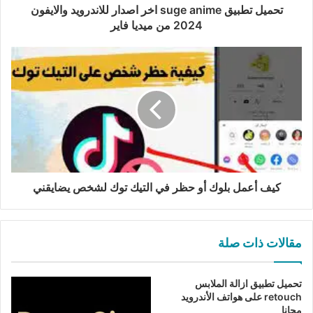
تحميل تطبيق suge anime اخر اصدار للاندرويد والايفون
2024 من ميديا فاير
كيف أعمل بلوك أو حظر في التيك توك لشخص يضايقني
مقالات ذات صلة
تحميل تطبيق ازالة الملابس
retouch على هواتف الأندرويد
مجانا