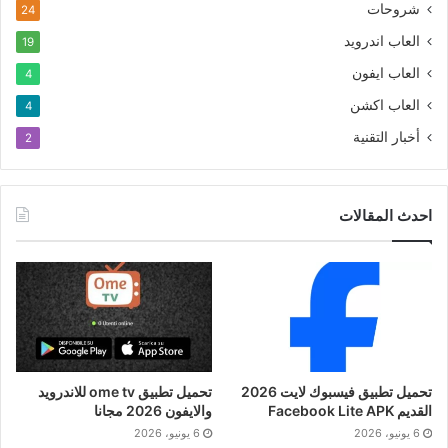
شروحات
24
العاب اندرويد
19
العاب ايفون
4
العاب اكشن
4
أخبار التقنية
2
احدث المقالات
تحميل تطبيق فيسبوك لايت 2026
تحميل تطبيق ome tv للاندرويد
القديم Facebook Lite APK
والايفون 2026 مجانا
6 يونيو، 2026
6 يونيو، 2026