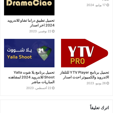
17 يوليو، 2024
تحميل تطبيق دراما تشاو للاندرويد
2024 اخر اصدار
22 نوفمبر، 2023
تحميل برنامج YTV Player للتلفاز
تحميل برنامج يلا شوت Yalla
الاندرويد والكمبيوتر احدث اصدار
Shoot للاندرويد 2024 لمشاهده
المباريات مباشر
26 يونيو، 2023
22 أغسطس، 2023
اترك تعليقاً