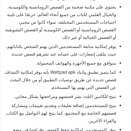
يحتوي على مكتبة ضخمة من القصص الرومانسية والكوميدية،
والخيال العلمي لكتاب من جميع أنحاء العالم، حرصًا على تلبية
احتياجات المستخدمين المختلفة، سواء كانوا من محبي
القصص الرومانسية أو القصص الكوميدية أو القصص التشويقية
أو القصص الخيالية أو غير ذلك.
يوفر إمكانية متابعة المستخدمين الذين يهتم الشخص بكتاباتهم،
حيث يتلقى إشعارات على حسابه عند نشرهم قصص جديدة.
متوافق مع جميع الأجهزة والهواتف المحمولة.
كما يتميز تطبيق واتباد Wattpad apk بأنه يوفر إمكانية اكتشاف
قصص جديدة عن طريق توصيات التطبيق أو من خلال البحث
عن القصص التي يهتم بها المستخدم.
يتيح للكاتبين الجُدد نشر قصصهم ومراجعتها بشكل مجاني.
يتيح للمستخدمين إضافة تعليقات وتقديم تقييمات ومشاركة
قصصهم الخاصة مع المجتمع، كما يتيح لهم التواصل مع الكتاب
والقراء الآخرين.
يوفر للمستخدمين إمكانية حفظ القصص وقراءتها في وضع