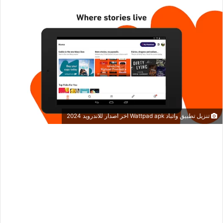
تنزيل تطبيق واتباد Wattpad apk اخر اصدار للاندرويد 2024