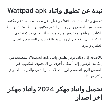
نبذة عن تطبيق واتباد Wattpad apk
تطبيق واتباد Wattpad apk هو عبارة عن منصة مجانية تضم مكتبة
ضخمة من القصص والروايات والشعر مكتوبة بواسطة مئات بواسطة
الكتاب الهواة والمحترفين من جميع أنحاء العالم، حيث تحتوي
المكتبة على القصص الرومانسية والكوميديا والتشويق والخيال
العلمي وغيرها.
بالإضافة إلى ذلك، يوفر تطبيق واتباد Wattpad apk للمستخدمين
إمكانية الوصول إلى أشكال أخرى من المحتوى المكتوب غير
القصص الرومانسية، والروايات الأدبية، والشعر، والدراما، الغموض،
وأكثر من ذلك.
تحميل واتباد مهكر 2024 واتباد مهكر
اخر اصدار