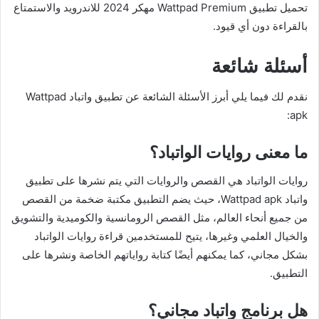
تحميل تطبيق Wattpad Premium مهكر 2024 للاندرويد والاستمتاع
بالقراءة دون أي قيود.
أسئلة شائعة
نقدم لك فيما يلي أبرز الأسئلة الشائعة عن تطبيق واتباد Wattpad
apk:
ما معنى روايات الواتباد؟
روايات الواتباد هي القصص والروايات التي يتم نشرها على تطبيق
واتباد Wattpad apk، حيث يضم التطبيق مكتبة ضخمة من القصص
من جميع أنحاء العالم، مثل القصص الرومانسية والكوميدية والتشويق
والخيال العلمي وغيرها، يتيح للمستخدمين قراءة روايات الواتباد
بشكل مجاني، كما يمكنهم أيضًا كتابة رواياتهم الخاصة ونشرها على
التطبيق.
هل برنامج واتباد مجاني؟