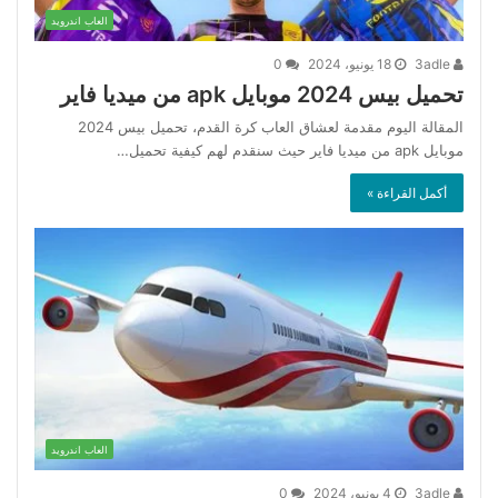
العاب اندرويد
3adle
18 يونيو، 2024
0
تحميل بيس 2024 موبايل apk من ميديا فاير
المقالة اليوم مقدمة لعشاق العاب كرة القدم، تحميل بيس 2024
موبايل apk من ميديا فاير حيث سنقدم لهم كيفية تحميل…
أكمل القراءة »
العاب اندرويد
3adle
4 يونيو، 2024
0