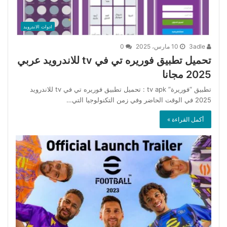
ادوات الاندرويد
3adle
10 مارس، 2025
0
تحميل تطبيق فوريره تي في tv للاندرويد عربي
2025 مجانا
تطبيق “فوريرة” tv apk : تحميل تطبيق فوريره تي في tv للاندرويد
2025 في الوقت الحاضر وفي زمن التكنولوجيا التي…
أكمل القراءة »