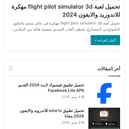
تحميل لعبة flight pilot simulator 3d مهكرة
للاندوريد والايفون 2024
تحميل لعبة flight pilot simulator 3d مهكرة في عالم يتسم بالتطور
التكنولوجي المتسارع، تحظى ألعاب الفيديو بشعبية هائلة بين الملايين…
أكمل القراءة »
أخر المقالات
تحميل تطبيق فيسبوك لايت 2026 القديم
Facebook Lite APK
6 يونيو، 2026
تحميل تطبيق ome tv للاندرويد والايفون
2026 مجانا
6 يونيو، 2026