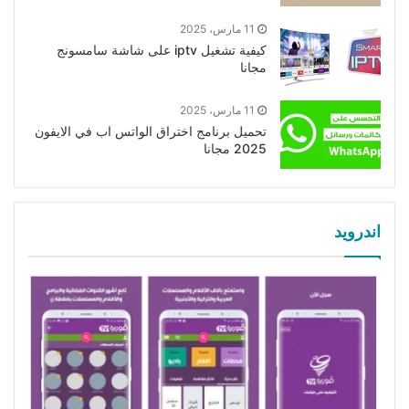
11 مارس، 2025
كيفية تشغيل iptv على شاشة سامسونج
مجانا
11 مارس، 2025
تحميل برنامج اختراق الواتس اب في الايفون
2025 مجانا
اندرويد