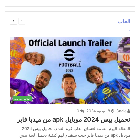
العاب
العاب اندرويد
3adle
18 يونيو، 2024
0
تحميل بيس 2024 موبايل apk من ميديا فاير
المقالة اليوم مقدمة لعشاق العاب كرة القدم، تحميل بيس 2024
موبايل apk من ميديا فاير حيث سنقدم لهم كيفية تحميل لعبة بيس