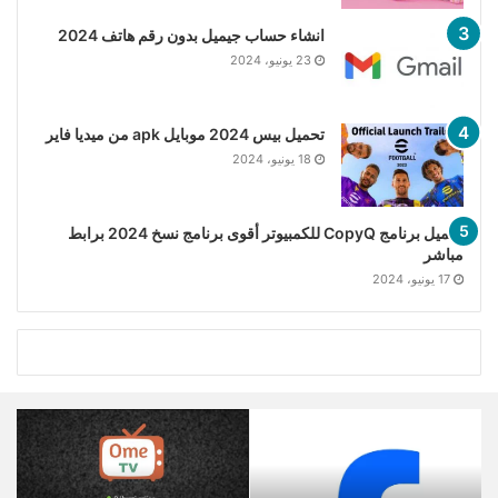
انشاء حساب جيميل بدون رقم هاتف 2024
23 يونيو، 2024
تحميل بيس 2024 موبايل apk من ميديا فاير
18 يونيو، 2024
تحميل برنامج CopyQ للكمبيوتر أقوى برنامج نسخ 2024 برابط
مباشر
17 يونيو، 2024
تحميل
تحميل
تطبيق
تطبيق
فيسبوك
ome
لايت
tv