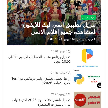
ادوات الايفون
تنزيل تطبيق انمي ليك للايفون
لمشاهدة جميع افلام الانمي
دينيس ريتشي
6 يونيو، 2026
0
6 يونيو، 2026
تحميل برنامج متعدد الحسابات للايفون للالعاب
2026 مجانا
6 يونيو، 2026
رابط تحميل تطبيق اوامر ترمكس Termux
جميع الاوامر 2026
1 يونيو، 2026
تحميل ياسين tv للايفون 2026 لفتح قنوات
بي ان سبورت المشفرة