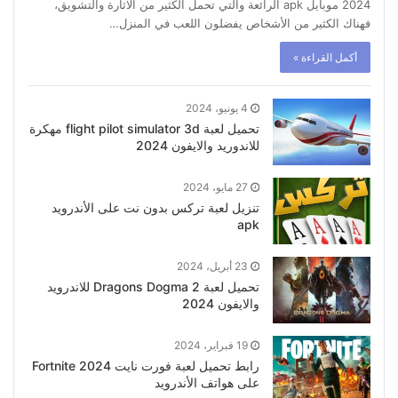
2024 موبايل apk الرائعة والتي تحمل الكثير من الاثارة والتشويق،
فهناك الكثير من الأشخاص يفضلون اللعب في المنزل…
أكمل القراءة »
4 يونيو، 2024
تحميل لعبة flight pilot simulator 3d مهكرة
للاندوريد والايفون 2024
27 مايو، 2024
تنزيل لعبة تركس بدون نت على الأندرويد
apk
23 أبريل، 2024
تحميل لعبة Dragons Dogma 2 للاندرويد
والايفون 2024
19 فبراير، 2024
رابط تحميل لعبة فورت نايت Fortnite 2024
على هواتف الأندرويد