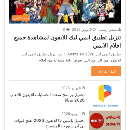
ادوات الايفون
دينيس ريتشي
6 يونيو، 2026
0
تنزيل تطبيق انمي ليك للايفون لمشاهدة جميع
افلام الانمي
تطبيق انمي ليك Animelek 2026 : يعد تنزيل تطبيق انمي ليك
للايفون من البرامج التي تعرض باقة متنوعة من أفلام…
أكمل القراءة »
6 يونيو، 2026
تحميل برنامج متعدد الحسابات للايفون للالعاب
2026 مجانا
1 يونيو، 2026
تحميل ياسين tv للايفون 2026 لفتح قنوات
بي ان سبورت المشفرة