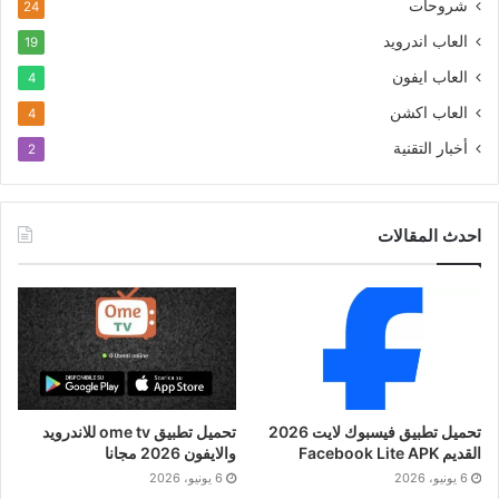
شروحات
24
العاب اندرويد
19
العاب ايفون
4
العاب اكشن
4
أخبار التقنية
2
احدث المقالات
تحميل تطبيق فيسبوك لايت 2026
تحميل تطبيق ome tv للاندرويد
القديم Facebook Lite APK
والايفون 2026 مجانا
6 يونيو، 2026
6 يونيو، 2026