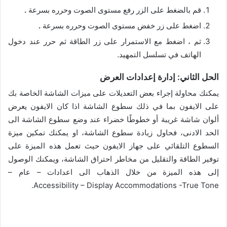
قم بالضغط على الزر رفع مستوى الصوت وحرره بسرعة
.
اضغط على زر خفض مستوى الصوت وحرره بسرعة
.
ثم ، اضغط مع الاستمرار على زر الطاقة ثم حرر عند دخول
الهاتف في تسلسل التمهيد.
الحل الثاني: إدارة إعدادات العرض
يمكنك محاولة إجراء بعض التعديلات على ميزات الشاشة الخاصة بك
على الايفون بما في ذلك سطوع الشاشة اذا كان الايفون يعرض
ألوان شاشة غريبة أو خطوطًا خضراء عند وضع سطوع الشاشة الى
الحد الادنى، فحاول زيادة سطوع الشاشة، او يمكنك تمكين ميزة
السطوع التلقائي على جهاز الايفون حيث تعمل هذه الميزة على
توفير الطاقة والتقليل من مخاطر احتراق الشاشة، ويمكنك الوصول
إلى هذه الميزة من خلال الذهاب الى اعدادات – عام –
Accessibility – Display Accommodations -True Tone.