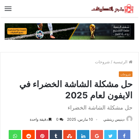
الق
الرئيسية
/
شروحات
شروحات
حل مشكلة الشاشة الخضراء في
الايفون لعام 2025
حل مشكلة الشاشة الخضراء
دينيس ريتشي
10 مارس، 2025
0
دقيقة واحدة
sApp
Pinterest
LinkedIn
Google+
Twitter
Facebook