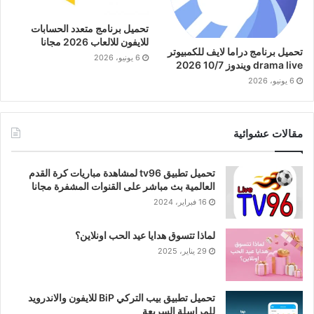
تحميل برنامج متعدد الحسابات
للايفون للالعاب 2026 مجانا
تحميل برنامج دراما لايف للكمبيوتر
6 يونيو، 2026
drama live ويندوز 10/7 2026
6 يونيو، 2026
مقالات عشوائية
تحميل تطبيق tv96 لمشاهدة مباريات كرة القدم
العالمية بث مباشر على القنوات المشفرة مجانا
16 فبراير، 2024
لماذا تتسوق هدايا عيد الحب اونلاين؟
29 يناير، 2025
تحميل تطبيق بيب التركي BiP للايفون والاندرويد
للمراسلة السريعة