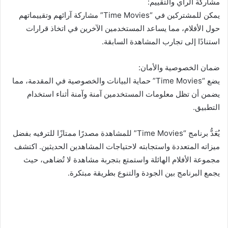
مشاركة الرأي والتقييم:
يمكن للمشتركين في “Time Movies” مشاركة آرائهم وتقييماتهم
حول الأفلام، مما يساعد المستخدمين الآخرين في اتخاذ قرارات
استنادًا إلى تجارب المشاهدة السابقة.
ضمان الخصوصية والأمان:
يضع “Time Movies” حماية البيانات والخصوصية في المقدمة، مما
يضمن أن تظل معلومات المستخدمين آمنة وآمنة أثناء استخدام
التطبيق.
يُعَدُّ برنامج “Time Movies” للمشاهدة مصدرًا ممتازًا للترفيه بفضل
ميزاته المتعددة واستجابته لاحتياجات المشاهدين الحديثين. اكتشف
مجموعة الأفلام الهائلة واستمتع بتجربة مشاهدة لا تُضاهى، حيث
يجمع البرنامج بين الجودة والتنوع بطريقة مبتكرة.