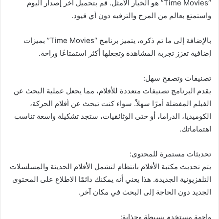
“Time Movies” هو الخيار الأمثل. قم بتحميل آخر إصدار اليوم
واستمتع بعالم من المرح والترفيه دون أي قيود.
بالإضافة إلى ما تم ذكره، يتميز برنامج “Time Movies” بميزات
إضافية تعزز تجربة المشاهدة وتجعلها أكثر استمتاعًا وراحة.
تصنيفات وتصفح سهل:
يقدم البرنامج تصنيفات متعددة للأفلام، مما يجعل عملية البحث عن
الفيلم المفضلة أمرًا سهلاً. سواء كنت تبحث عن أفلام الحركة،
الكوميديا، الدراما، أو حتى الوثائقيات، ستجد تشكيلة واسعة تناسب
اهتماماتك.
تحديثات مستمرة للمحتوى:
يتم تحديث مكتبة الأفلام بانتظام لتشمل الأفلام الحديثة والمسلسلات
التلفزيونية الجديدة. هذا يعني أنه يمكنك دائمًا الاطلاع على المحتوى
الجديد دون الحاجة إلى البحث في مكان آخر.
واجهة مستخدم بسيطة وجذابة: