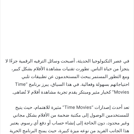
في عصر التكنولوجيا الحديثة، أصبحت وسائل الترفيه الرقمية جزءًا لا
يتجزأ من حياة الناس. تطورت تقنيات مشاهدة الأفلام بشكل كبير،
ومع التطور المستمر يبحث المستخدمون عن تطبيقات تلبي
احتياجاتهم بسهولة وفعالية. في هذا السياق، يبرز برنامج “Time
Movies” كخيار مثير ومبتكر يقدم تجربة مشاهدة أفلام لا تُضاهى.
تعد أحدث إصدارات “Time Movies” مثيرة للاهتمام، حيث يتيح
للمستخدمين الوصول إلى مكتبة ضخمة من الأفلام بشكل مجاني
وغير محدود، دون الحاجة إلى إنشاء حساب أو دفع أي رسوم. يعتبر
هذا الجانب الفريد من نوعه ميزة كبيرة، حيث يمنح البرنامج الحرية