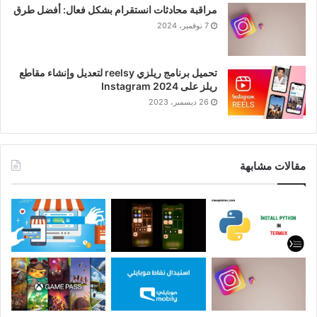
مراقبة محادثات انستقرام بشكل فعال: أفضل طرق
7 نوفمبر، 2024
تحميل برنامج ريلزي reelsy لتعديل وإنشاء مقاطع
ريلز على Instagram 2024
26 ديسمبر، 2023
مقالات مشابهة