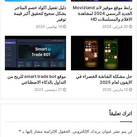
رابط موقع موفيز لاند Movizland
دليل تفعيل اكواد خصم المتاجر
الجديد الرسمي 2024 لمشاهدة
بشكل صحيح لتحقيق أكبر قيمة
الافلام والمسلسلات HD
توفير
20 فبراير، 2024
19 نوفمبر، 2024
حل مشكلة الشاشة الخضراء في
موقع smart trade bot للربح من
الايفون لعام 2025
التداول بالذكاء الاصطناعي
10 مارس، 2025
27 ديسمبر، 2023
اترك تعليقاً
لن يتم نشر عنوان بريدك الإلكتروني.
الحقول الإلزامية مشار إليها بـ
*