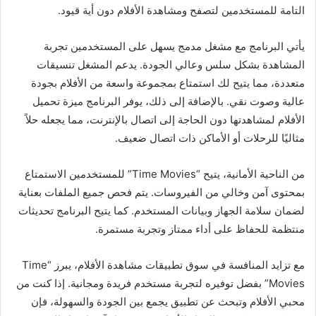
التامة للمستخدمين لتصفح ومشاهدة الأفلام دون أية قيود.
يأتي البرنامج مع مشغل مدمج يسهل على المستخدمين تجربة
المشاهدة بشكل سلس وعالي الجودة. يدعم المشغل تنسيقات
متعددة، مما يتيح لك استمتاع بمجموعة واسعة من الأفلام بجودة
عالية وصوت نقي. بالإضافة إلى ذلك، يوفر البرنامج ميزة تحميل
الأفلام لمشاهدتها دون الحاجة إلى اتصال بالإنترنت، مما يجعله حلاً
مثاليًا للرحلات أو الأماكن ذات اتصال ضعيف.
من الناحية الأمانية، يتيح “Time Movies” للمستخدمين الاستمتاع
بمحتوى آمن وخالي من الفيروسات. يتم فحص جميع الملفات بعناية
لضمان سلامة الجهاز وبيانات المستخدم. كما يتيح البرنامج تحديثات
منتظمة للحفاظ على أداء ممتاز وتجربة مستمرة.
مع تزايد المنافسة في سوق تطبيقات مشاهدة الأفلام، يبرز “Time
Movies” بفضل توفيره لتجربة مستخدم فريدة ومجانية. إذا كنت من
محبي الأفلام وتبحث عن تطبيق يجمع بين الجودة والسهولة، فإن