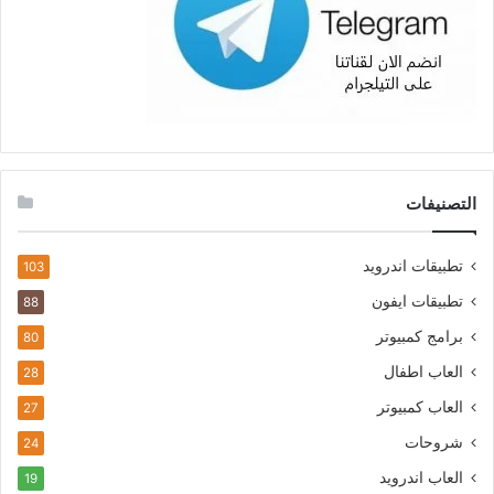
التصنيفات
تطبيقات اندرويد
103
تطبيقات ايفون
88
برامج كمبيوتر
80
العاب اطفال
28
العاب كمبيوتر
27
شروحات
24
العاب اندرويد
19