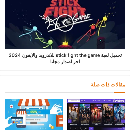
تحميل لعبة stick fight the game للاندرويد والايفون 2024
اخر اصدار مجانا
مقالات ذات صلة