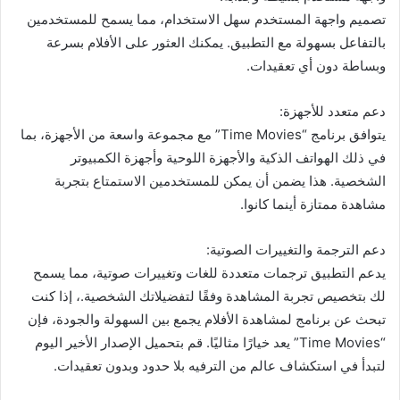
تصميم واجهة المستخدم سهل الاستخدام، مما يسمح للمستخدمين
بالتفاعل بسهولة مع التطبيق. يمكنك العثور على الأفلام بسرعة
وبساطة دون أي تعقيدات.
دعم متعدد للأجهزة:
يتوافق برنامج “Time Movies” مع مجموعة واسعة من الأجهزة، بما
في ذلك الهواتف الذكية والأجهزة اللوحية وأجهزة الكمبيوتر
الشخصية. هذا يضمن أن يمكن للمستخدمين الاستمتاع بتجربة
مشاهدة ممتازة أينما كانوا.
دعم الترجمة والتغييرات الصوتية:
يدعم التطبيق ترجمات متعددة للغات وتغييرات صوتية، مما يسمح
لك بتخصيص تجربة المشاهدة وفقًا لتفضيلاتك الشخصية.، إذا كنت
تبحث عن برنامج لمشاهدة الأفلام يجمع بين السهولة والجودة، فإن
“Time Movies” يعد خيارًا مثاليًا. قم بتحميل الإصدار الأخير اليوم
لتبدأ في استكشاف عالم من الترفيه بلا حدود وبدون تعقيدات.