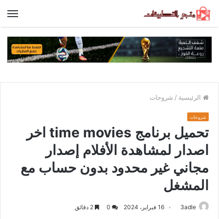
الق
الرئيسية
/
شروحات
شروحات
تحميل برنامج time movies اخر
اصدار لمشاهدة الأفلام إصدار
مجاني غير محدود بدون حساب مع
المشغل
3adle
16 فبراير، 2024
0
2 دقائق