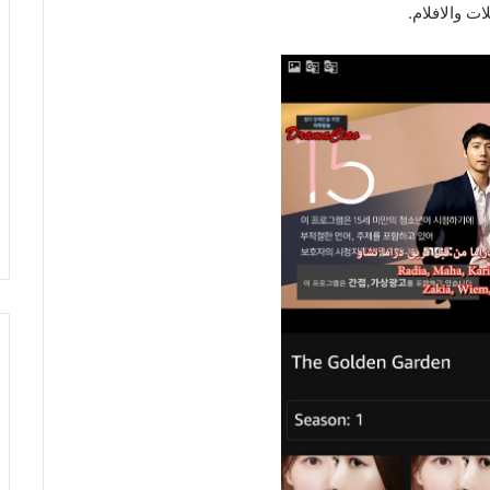
ت والافلام.