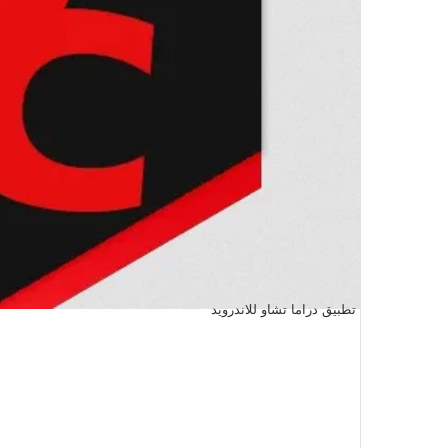
تطبيق دراما تشاو للاندرويد