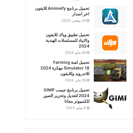
تحميل برنامج Animeify للايفون
اخر اصدار
24 نوفمبر، 2023
تحميل تطبيق وياك للايفون
والايباد للمسلسلات الهندية
2024
26 مايو، 2024
تحميل لعبة Farming
Simulator 18 مهكرة 2024
للاندرويد وللايفون
29 يناير، 2024
تحميل برنامج جيمب GIMP
2024 لتعديل وتحرير الصور
للكمبيوتر مجانا
6 يوليو، 2023