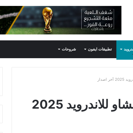
درويد
تطبيقات ايفون
شروحات
ر اصدار
تحميل تطبيق دراما تشاو للاندرويد 2025