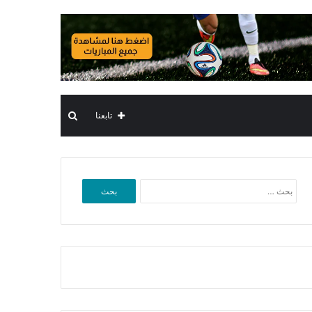
بحث
تابعنا
عن
البحث
عن: