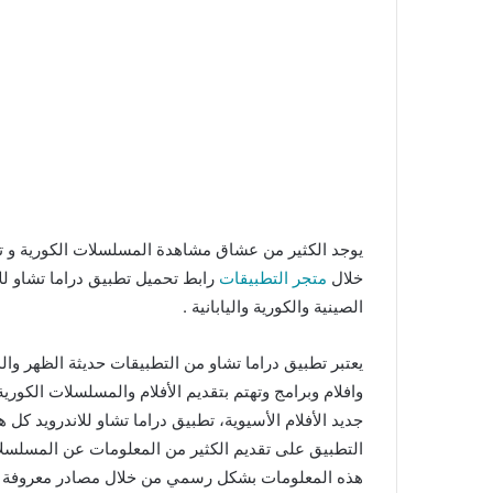
يوجد الكثير من عشاق مشاهدة المسلسلات الكورية و ت
خلال
متجر التطبيقات
رابط تحميل تطبيق دراما تشاو للا
الصينية والكورية واليابانية .
يعتبر تطبيق دراما تشاو من التطبيقات حديثة الظهر و
وافلام وبرامج وتهتم بتقديم الأفلام والمسلسلات الكورية 
جديد الأفلام الأسيوية، تطبيق دراما تشاو للاندرويد كل
التطبيق على تقديم الكثير من المعلومات عن المسلسلات ا
هذه المعلومات بشكل رسمي من خلال مصادر معروفة ومش