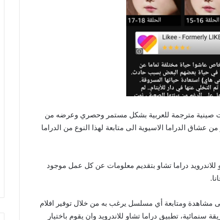
ات صينية مترجمة للعربية بشكل مستمر وحصري وعرضه من
ن عشاق الدراما الاسيوية الى متابعة لهذا النوع من الدراما
او للاندرويد دراما تشاو بتقديم معلومات عن كل عمل موجود
ا.
 مشاهدة ومتابعة أي مسلسل يرغب به من خلال توفير افلام
نمائية، تطبيق دراما تشاو للاندرويد وان يقوم باختيار