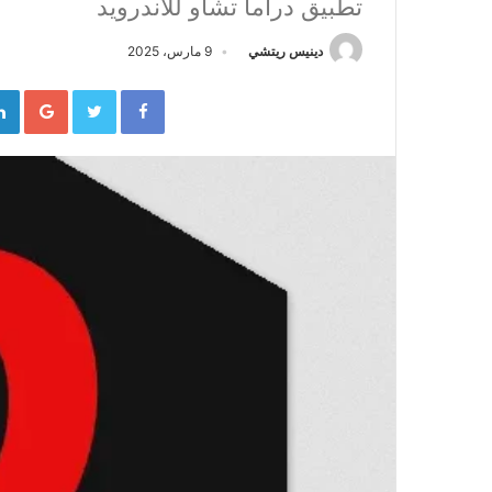
تطبيق دراما تشاو للاندرويد
دينيس ريتشي
9 مارس، 2025
gle+
Twitter
Facebook