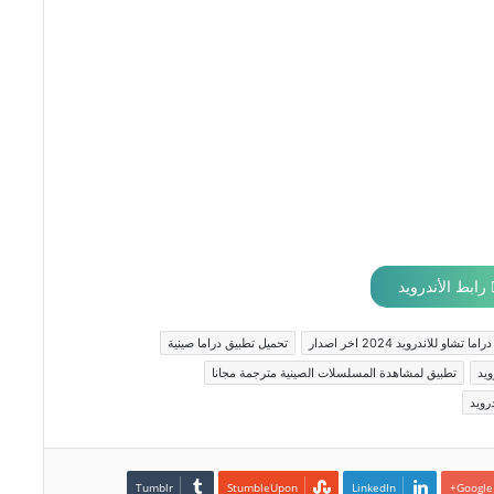
رابط الأندرويد
شاو للاندرويد 2024 اخر اصدار
تحميل تطبيق دراما صينية
ويد
تطبيق لمشاهدة المسلسلات الصينية مترجمة مجانا
درويد
LinkedIn
Google+