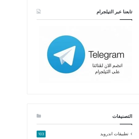
تابعنا عبر التيلجرام
التصنيفات
تطبيقات اندرويد
103