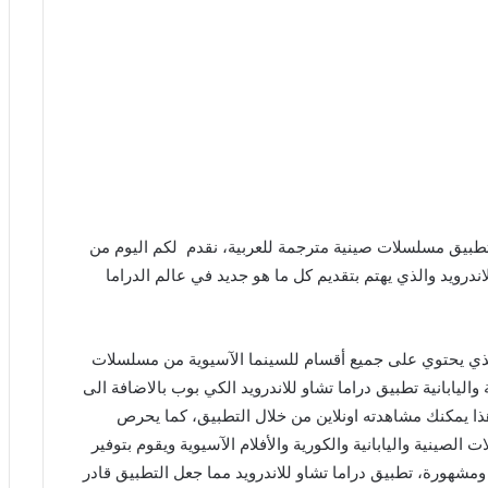
طبيق مسلسلات صينية مترجمة للعربية، نقدم لكم اليوم من
ندرويد والذي يهتم بتقديم كل ما هو جديد في عالم الدراما
الذي يحتوي على جميع أقسام للسينما الآسيوية من مسلسلات
واليابانية تطبيق دراما تشاو للاندرويد الكي بوب بالاضافة الى
 هذا يمكنك مشاهدته اونلاين من خلال التطبيق، كما يحرص
لصينية واليابانية والكورية والأفلام الآسيوية ويقوم بتوفير
هورة، تطبيق دراما تشاو للاندرويد مما جعل التطبيق قادر