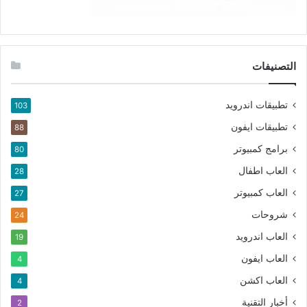
التصنيفات
تطبيقات اندرويد
103
تطبيقات ايفون
88
برامج كمبيوتر
80
العاب اطفال
28
العاب كمبيوتر
27
شروحات
24
العاب اندرويد
19
العاب ايفون
4
العاب اكشن
4
أخبار التقنية
2