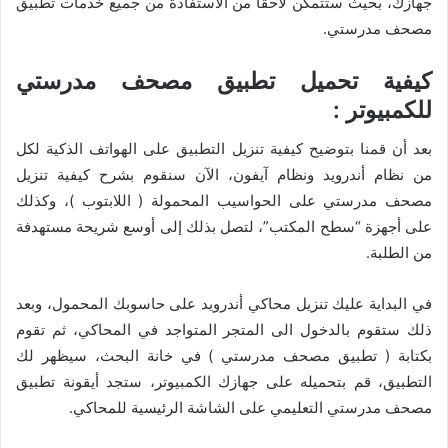
جهازك، بحيث ستتمكن لاحقاً من الاستفادة من جميع خدمات تطبيق
مصحف مدرستي.
كيفية تحميل تطبيق مصحف مدرستي
للكمبيوتر :
بعد أن قمنا بتوضيح كيفية تنزيل التطبيق على الهواتف الذكية لكل
من نظام أندرويد ونظام آيفون، الآن سنقوم بشرح كيفية تنزيل
مصحف مدرستي على الحواسيب المحمولة ( اللابتوب )، وكذلك
على أجهزة “سطح المكتب”، لتصل بذلك إلى أوسع شريحة مستهدفة
من الطلبة.
في البداية عليك تنزيل محاكي أندرويد على حاسوبك المحمول، وبعد
ذلك ستقوم بالدخول الى المتجر المتواجد في المحاكي، ثم تقوم
بكتابة ( تطبيق مصحف مدرستي ) في خانة البحث، سيظهر لك
التطبيق، قم بتحميله على جهازك الكمبيوتر، ستجد أيقونة تطبيق
مصحف مدرستي التعليمي على الشاشة الرئيسية للمحاكي.