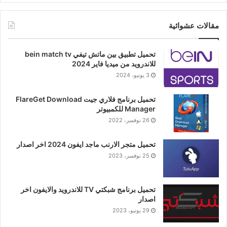
مقالات عشوائية
تحميل تطبيق بين ماتش تيفي bein match tv
للاندرويد من ميديا فاير 2024
3 يونيو، 2024
تحميل برنامج فلاري جيت FlareGet Download
Manager للكمبيوتر
26 نوفمبر، 2022
تحميل متجر الارنب ماجد ايفون 2024 اخر اصدار
25 نوفمبر، 2023
تحميل برنامج شبكتي TV للاندرويد والايفون اخر
اصدار
29 يونيو، 2023