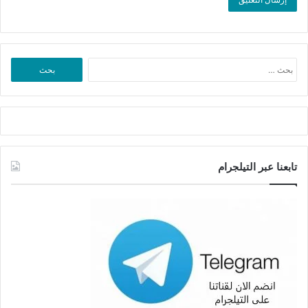
البحث
عن:
تابعنا عبر التيلجرام