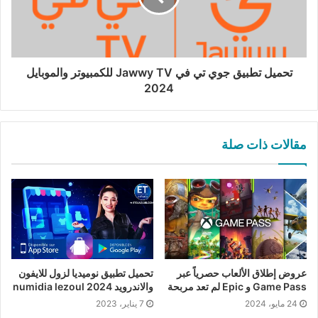
تحميل تطبيق جوي تي في Jawwy TV للكمبيوتر والموبايل
2024
مقالات ذات صلة
عروض إطلاق الألعاب حصرياً عبر
تحميل تطبيق نوميديا لزول للايفون
Game Pass و Epic لم تعد مربحة
والاندرويد numidia lezoul 2024
24 مايو، 2024
7 يناير، 2023