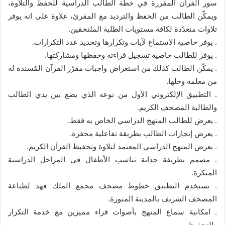
سور القرآن المقررة في خطة الطالب الدراسية للحفظ والتلاوة،
ويمكّن الطالب من الحفظ والترديد مع المقرئ، علاوة على انه يوفر
تلاوات متعدّدة لكافة مستويات الطلبة الملتحقين.
. يوفر خاصية الاستماع لآيات وتكرارها وتحديد عدد التكرارات.
. يوفر للطالب خاصية تسجيل قراءته وحفظها ومشاركتها.
. يمكّن الطالب كذلك من استعراض واجبات مقرّر القرآن المُسندة له
من معلمه وحلها.
. التطبيق الإلكتروني الأول من نوعه الذي يضع بين يدي الطالب
والطالبة المصحف الكريم.
. يعرض للطالب المنهج الدراسي الخاص به فقط.
. يعرض إنجازات الطالب بطريقة تفاعلية محفزة.
. يعرض المنهج الدراسي المعتمد لتلاوة وتحفيظ القرآن الكريم.
. مصمم بطريقة جذابة تناسب الأطفال في المراحل الدراسية
المبكرة.
. يستخدم التطبيق خطوط مصحف مجمع الملك فهد لطباعة
المصحف الشريف بالمدينة المنورة.
. امكانية سماع المنهج بأصوات قراء مميزين مع خدمة التكرار
والتحفيظ.