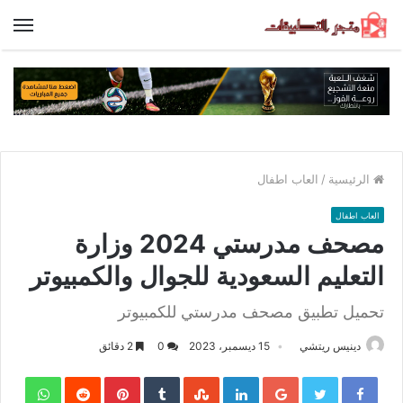
الق
الرئيسية
/
العاب اطفال
العاب اطفال
مصحف مدرستي 2024 وزارة
التعليم السعودية للجوال والكمبيوتر
تحميل تطبيق مصحف مدرستي للكمبيوتر
دينيس ريتشي
15 ديسمبر، 2023
0
2 دقائق
sApp
Pinterest
LinkedIn
Google+
Twitter
Facebook