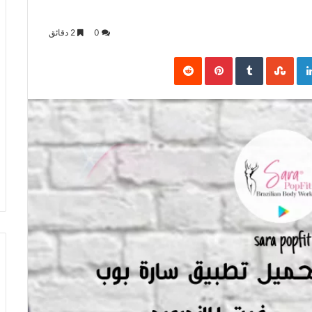
0
2 دقائق
Pinterest
LinkedIn
Goo