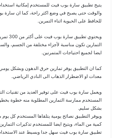
يتيح تطبيق سارة بوب فيت للمستخدم إمكانية استخدام
والوقت حتى يصبح في وضع اكثر راحة، كما ان سارة 
للحافظ على الحيوية اثناء التمرين.
ويحتوي ت
التمارين تكون مناسبة لأجزاء مختلفة من الجسم، والسا
ايضا لجميع احتياجات المتمرنين.
كما ان التطبيق يوفر تمارين حرق الدهون وبشكل يومي
معدات او الاضطرار الذهاب الى النادي الرياضي.
ويعمل سارة بوب فيت على توفير العديد من تقنيات التد
المستخدم ممارسة التمارين المطلوبة منه خطوة بخطوة
بشكل سليم.
ويوفر التطبيق نصائح يومية يتلقاها المستخدم كل يوم 
كمية من الماء، ويتيح ايضا للمستخدم تذكيرات التمارين
تطبيق سارة بوب فيت سهل جدا وبسيط عند الاستخدام