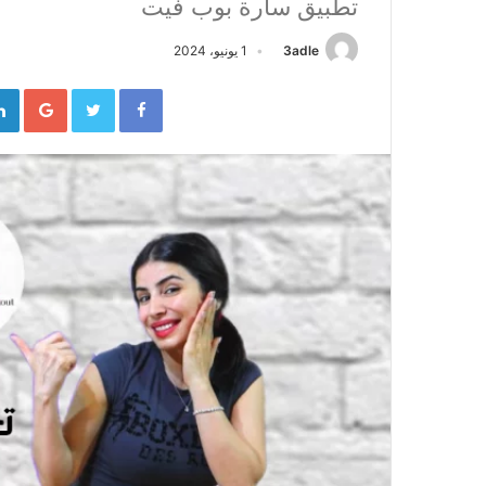
تطبيق سارة بوب فيت
3adle
1 يونيو، 2024
gle+
Twitter
Facebook