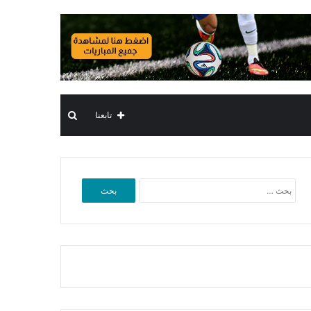
بحث
تابعنا
عن
البحث
عن: