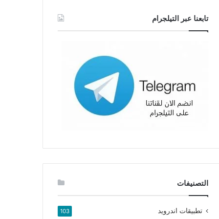
تابعنا عبر التيلجرام
التصنيفات
تطبيقات اندرويد
103