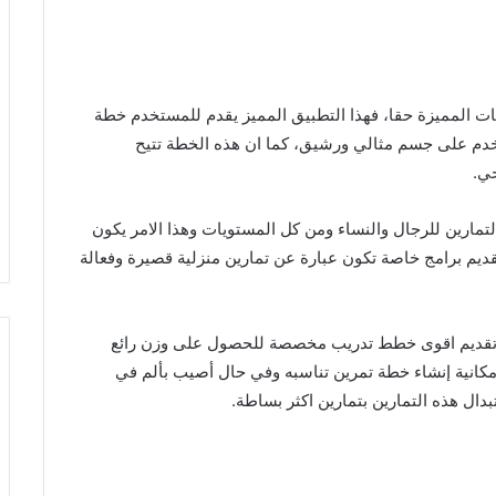
ات المميزة حقا، فهذا التطبيق المميز يقدم للمستخدم خطة
 يحصل المستخدم على جسم مثالي ورشيق، كما ان هذه الخطة تتيح
ي.
مارين للرجال والنساء ومن كل المستويات وهذا الامر يكون
م برامج خاصة تكون عبارة عن تمارين منزلية قصيرة وفعالة
ى تقديم اقوى خطط تدريب مخصصة للحصول على وزن رائع
انية إنشاء خطة تمرين تناسبه وفي حال أصيب بألم في
دال هذه التمارين بتمارين اكثر بساطة.