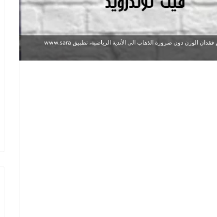
يبحث العديد من المستخدمين عن اهم وافضل التطبيقات التي تتيح لهم فقدان الوزن دون ضرورة الذهاب الى الأندية الرياضية، تطبيق www.sara