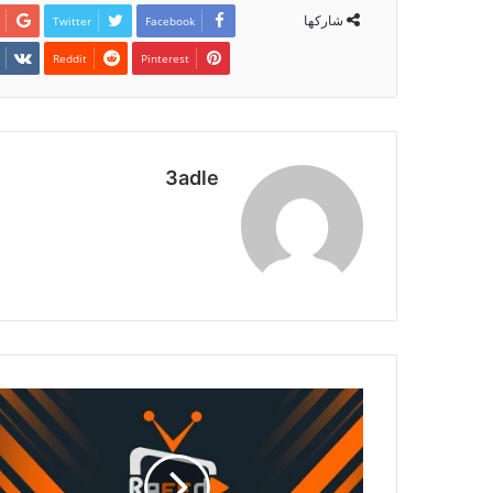
شاركها
Twitter
Facebook
Pinterest
3adle