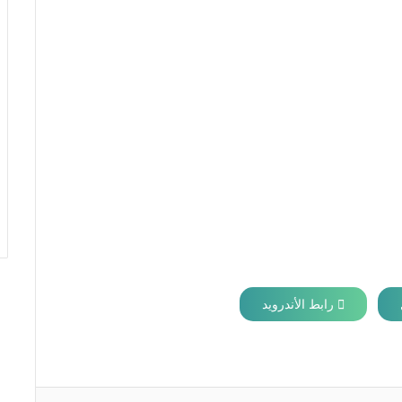
رابط الأندرويد