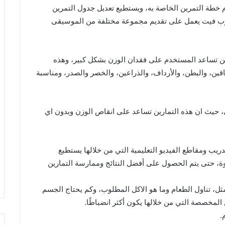
 خطة التمرين الخاصة به، ويستطيع تعديل جدول التمرين
بوب فيت يعمل على تقديم مجموعة مختلفة من الموسيقى
طبيق سارة بوب فيت على أكثر من 300 تمرين تساعد المستخدم على فقدان الوزن بشكل كبير، وهذه
قين، والبطن، والأرداف، والذراعين، والخصر والصدر، ومناسبة
، حيث ان هذه التمارين تساعد على انقاص الوزن وبدون اي
ريب ومقاطع الفيديو التعليمية التي من خلالها يستطيع
، حتى يتم الحصول على أفضل النتائج وممارسة التمارين
مثل، تناول الطعام وما هو الاكل المطلوب، وكم يحتاج الجسم
 المخصصة التي من خلالها يكون أكثر انضباطًا.
.