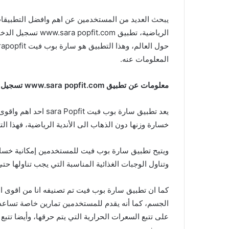
يبحث العديد من المستخدمين عن اهم وافضل التطبيقات 
الرياضية، تطبيق om
المعلومات عنه.
معلومات عن تطبيق www.sara popfit.com تسجيل الدخول للكمبيوتر
يعد تطبيق سارة بوب في
خسارة وزنها دون الذهاب الى الأندية الرياضية، فهذا ا
ويتيح تطبيق سارة بوب فيت للمستخدمين إمكانية خسار
وتناول الوجبات الغذائية المناسبة التي يجب تناوله
كما ان تطبيق سارة بوب فيت تم تصنيفه انا من اقوى ا
الجسم، كما أنه يقدم للمستخدمين تمارين خاصة تساع
على تتبع السعرات الحرارية التي يتم حرقها، وأيضا تتب