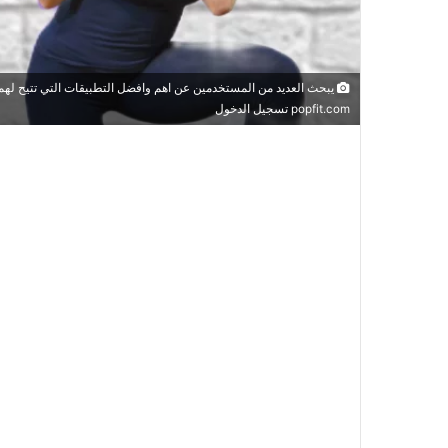
popfit.com تسجيل الدخول