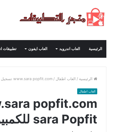
الرئيسية
العاب اندرويد
العاب ايفون
تطبيقات ان
الرئيسية
/
العاب اطفال
/
www.sara popfit.com تسجيل الدخول sara Popfit للكمبيوتر 2024
العاب اطفال
sara Popfit للكمبيوتر 2024