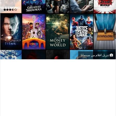
تنزيل افلام من سينمانا