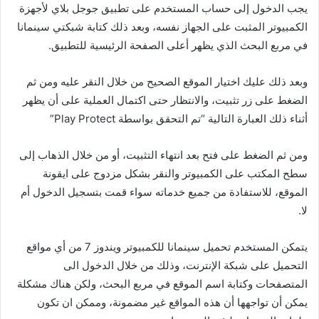
يجب الدخول إلى حساب المستخدم على تطبيق جوجل بلاي لأجهزة
الكمبيوتر المثبت على الجهاز نفسه، وبعد ذلك كتابة شبكتي سينمانا
في مربع البحث الذي يظهر أعلى الصفحة الرئيسية للتطبيق.
وبعد ذلك عليك اختيار الموقع الصحيح من خلال النقر عليه ومن ثم
الضغط على زر تثبيت، والانتظار حتى اكتمال العملية على أن يظهر
أثناء ذلك العبارة التالية “تم التحقق بواسطة Play Protect”
ومن ثم الضغط على فتح بعد انتهاء التثبيت، أو من خلال الذهاب إلى
سطح المكتب على الكمبيوتر والنقر بشكل مزدوج على ايقونة
الموقع، للاستفادة من جميع خدماته سواء قمت بتسجيل الدخول أم
لا.
يتمكن المستخدم تحميل سينمانا للكمبيوتر ويندوز 7 من أي مواقع
التحميل على شبكة الإنترنت، وذلك من خلال الدخول الى
المتصفحات وكتابة اسم الموقع في مربع البحث، ولكن هناك مشكلة
يمكن أن تواجهها أن هذه المواقع غير مضمونة، وممكن ان تكون