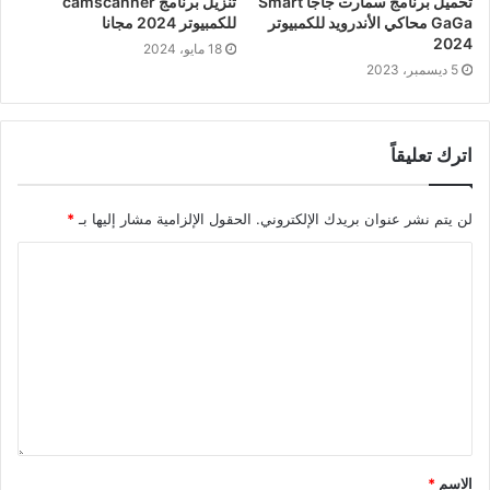
تحميل برنامج سمارت جاجا Smart
تنزيل برنامج camscanner
GaGa محاكي الأندرويد للكمبيوتر
للكمبيوتر 2024 مجانا
2024
18 مايو، 2024
5 ديسمبر، 2023
اترك تعليقاً
لن يتم نشر عنوان بريدك الإلكتروني.
الحقول الإلزامية مشار إليها بـ
*
الاسم
*