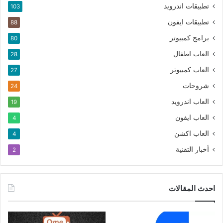
تطبيقات اندرويد
103
تطبيقات ايفون
88
برامج كمبيوتر
80
العاب اطفال
28
العاب كمبيوتر
27
شروحات
24
العاب اندرويد
19
العاب ايفون
4
العاب اكشن
4
أخبار التقنية
2
احدث المقالات