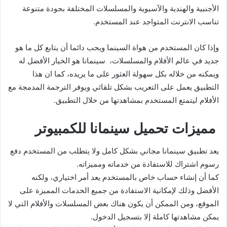
الأجنبية والهندية والآسيوية والمسلسلات المختلفة بجودة متنوعة
تناسب الانترنت المتواجد عند المستخدم.
وإذا كان المستخدم من هواة السينما ويحب دائما أن يتابع كل ما هو
جديد في عالم الأفلام والمسلسلات، سينمانا هو الخيار الأفضل له
ويمكنه من خلاله بكل سهولة العثور على ما يريده، كما ان هذا
التطبيق يعمل على التعريب بشكل تلقائي ويوفر الترجمة المدمجة مع
الأفلام ليتمتع المستخدم بمشاهدتها من خلال التطبيق.
مميزات تحميل سينمانا للكمبيوتر
يعد تطبيق سينمانا مجاني بشكل كامل ولا يتطلب من المستخدم دفع
رسوم اشتراك للاستفادة من خدماته ومميزاته.
كما أن إنشاء حساب خاص بالمستخدم يعد أمر اختياري، ولكنه
الأفضل وذلك لإمكانية الاستفادة من جميع الخدمات المميزة على
الموقع، ومن الممكن أن يكون هناك بعض المسلسلات والأفلام التي لا
يمكن مشاهدتها كاملة إلا بتسجيل الدخول.