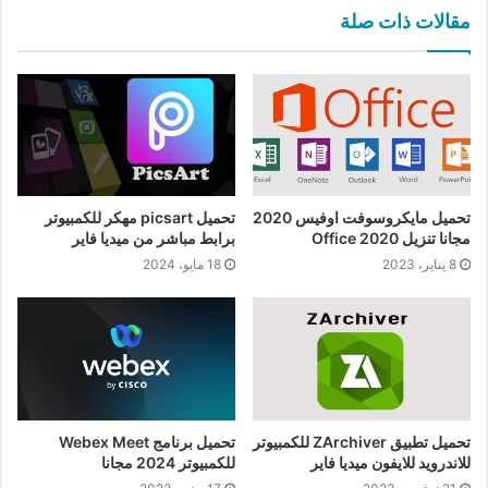
مقالات ذات صلة
تحميل مايكروسوفت اوفيس 2020
تحميل picsart مهكر للكمبيوتر
مجانا تنزيل Office 2020
برابط مباشر من ميديا فاير
8 يناير، 2023
18 مايو، 2024
تحميل تطبيق ZArchiver للكمبيوتر
تحميل برنامج Webex Meet
للاندرويد للايفون ميديا فاير
للكمبيوتر 2024 مجانا