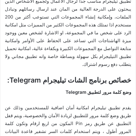
تطبيق تيليجرام مناسب جدا لرجال الاعمال ولجميع الاشخاص الذين
يبحثون على الدرجة العالية من المان عند ارسال رسائلهم وتبادل
الملفات، وإمكانية إنشاء المجموعات التي تستوعب أكثر من 200
مستخدم اذا تمتلك هذه المجموعات الكثير من المميزات مثل امكانية
الرد على شخص ما في المجموعة، او الاشارة لشخص معين ووجود
ميزة الهاشتاجات التي تساعد على الحفاظ على الأوامر وامكانية
متابعة التواصل مع المجموعات الكبيرة وبكفاءة عالية، امكانية تحميل
تطبيق التيليجرام بكل سهولة وبساطة خاصة وانه تطبيق مجاني ولا
يتطلب دفع رسوم اشتراك.
خصائص برنامج الشات تيليجرام Telegram:
وضع كلمة مرور لتطبيق Telegram
يقدم تطبيق تيليجرام امكانية أمان اضافية للمستخدمين وذلك عن
طريق وضع كلمة مرور للتطبيق لزيادة الأمان والخصوصية، ويتم قفل
التطبيق عن طريق رمز Pin المكون من اربع ارقام وتكون كلمة
المرور أطول ، ويتم استخدام كلمات السر تشفير قاعدة البيانات