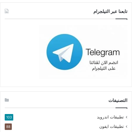
تابعنا عبر التيلجرام
التصنيفات
تطبيقات اندرويد
103
تطبيقات ايفون
88