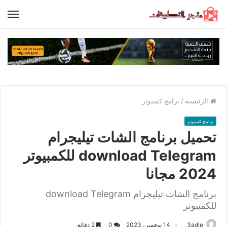
الق
الرئيسية
/
برامج كمبيوتر
برامج كمبيوتر
تحميل برنامج الشات تيليجرام
download Telegram للكمبيوتر
2024 مجانا
برنامج الشات تيليجرام download Telegram
للكمبيوتر
3adle
14 نوفمبر، 2023
0
2 دقائق