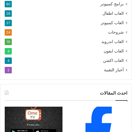
برامج كمبيوتر
80
العاب اطفال
28
العاب كمبيوتر
27
شروحات
24
العاب اندرويد
19
العاب ايفون
4
العاب اكشن
4
أخبار التقنية
2
احدث المقالات