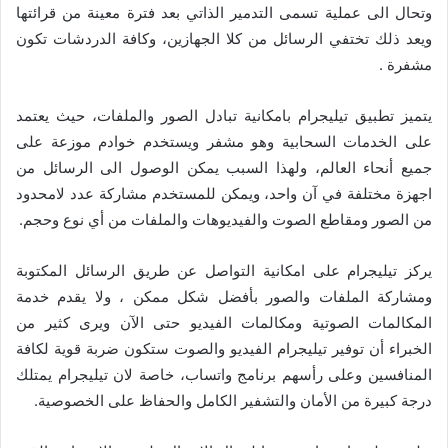
وتحال الى عملية تسمى التدمير الذاتي بعد فترة معينة من قرائتها
ويعد ذلك تختفي الرسائل من كلا الجهازين، وكافة الدردشات تكون
مشفرة .
يتميز تطبيق تيليجرام بامكانية تبادل الصور والملفات، حيث يعتمد
على الخدمات السحابية وهو مشفر ويستخدم خوادم موزعة على
جميع أنحاء العالم، ولهذا السبب يمكن الوصول الى الرسائل من
اجهزة مختلفة في آن واحد، ويمكن للمستخدم مشاركة عدد لامحدود
من الصور ومقاطع الصوت والفيديوهات والملفات من أي نوع وحجم.
يركز تيليجرام على امكانية التواصل عن طريق الرسائل المكتوبة
ومشاركة الملفات والصور بأفضل شكل ممكن ، ولا يقدم خدمة
المكالمات الصوتية ومكالمات الفيديو حتى الآن ويرى كثير من
الخبراء أن توفير تيليجرام الفيديو والصوت ستكون ضربة قوية لكافة
المنافسين وعلى رأسهم برنامج واتساب، خاصة لان تيليجرام يمتلك
درجة كبيرة من الأمان والتشفير الكامل والحفاظ على الخصوصية.