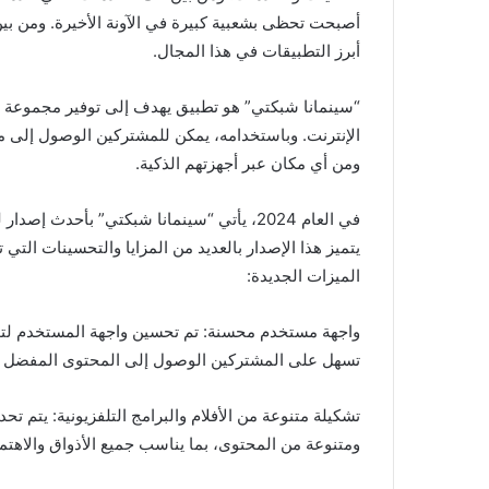
أصبحت تحظى بشعبية كبيرة في الآونة الأخيرة. ومن بي
أبرز التطبيقات في هذا المجال.
“سينمانا شبكتي” هو تطبيق يهدف إلى توفير مجموعة واس
الإنترنت. وباستخدامه، يمكن للمشتركين الوصول إلى 
ومن أي مكان عبر أجهزتهم الذكية.
في العام 2024، يأتي “سينمانا شبكتي” بأحدث
يتميز هذا الإصدار بالعديد من المزايا والتحسينات التي 
الميزات الجديدة:
واجهة مستخدم محسنة: تم تحسين واجهة المستخدم لتو
تسهل على المشتركين الوصول إلى المحتوى المفضل ل
تشكيلة متنوعة من الأفلام والبرامج التلفزيونية: يتم ت
ومتنوعة من المحتوى، بما يناسب جميع الأذواق والاهتم