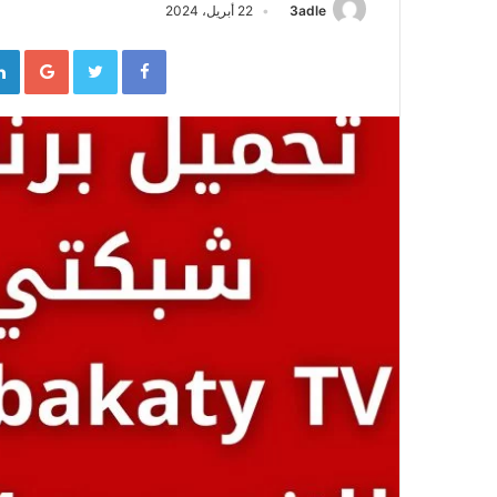
3adle
22 أبريل، 2024
gle+
Twitter
Facebook