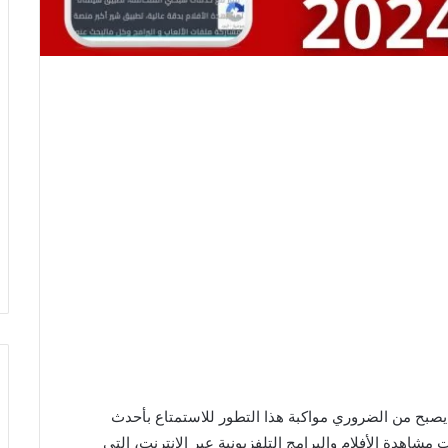
يصبح من الضروري مواكبة هذا التطور للاستمتاع بأحدث
شاهدة الأفلام والبرامج التلفزيونية عبر الإنترنت، التي