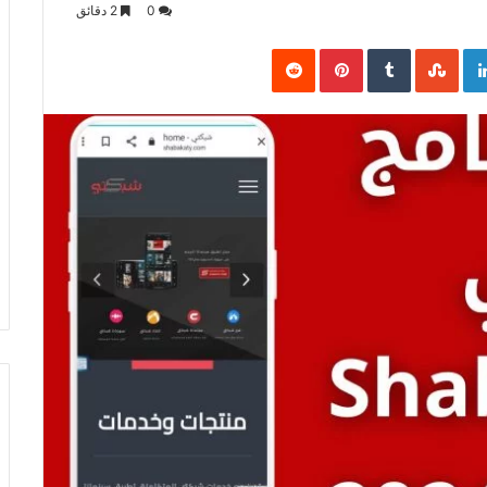
0
2 دقائق
Pinterest
LinkedIn
Goo