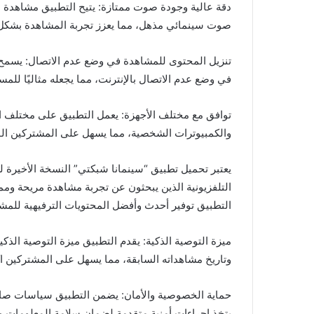
صوت سينمائي مذهل، مما يعزز تجربة المشاهدة بشكل 
تنزيل المحتوى للمشاهدة في وضع عدم الاتصال: يسمح ا
في وضع عدم الاتصال بالإنترنت، مما يجعله مثاليًا للمس
توافق مع مختلف الأجهزة: يعمل التطبيق على مختلف الأج
والكمبيوترات الشخصية، مما يسهل على المشتركين الوص
التلفزيونية الذين يبحثون عن تجربة مشاهدة مريحة ومم
التطبيق توفير أحدث وأفضل المحتويات الترفيهية للم
ميزة التوصية الذكية: يقدم التطبيق ميزة التوصية الذكي
وتاريخ مشاهداته السابقة، مما يسهل على المشتركين ا
حماية الخصوصية والأمان: يضمن التطبيق سياسات صار
يتخذ إجراءات أمنية متقدمة لضمان سلامة المعلومات 