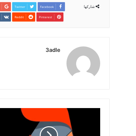
شاركها
Twitter
Facebook
Pinterest
3adle