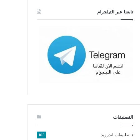
تابعنا عبر التيلجرام
التصنيفات
تطبيقات اندرويد
103