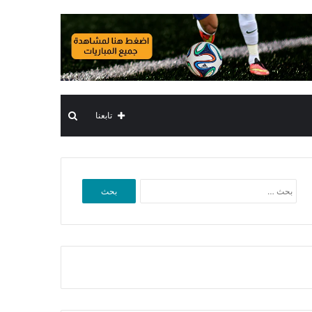
بحث
تابعنا
عن
البحث
عن: