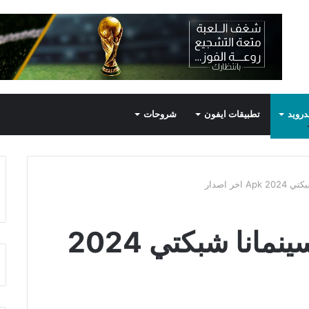
درويد
تطبيقات ايفون
شروحات
خر اصدار
رابط تحميل تطبيق سينمانا شبكتي 2024