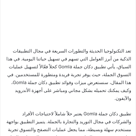
تعد التكنولوجيا الحديثة والتطورات السريعة في مجال التطبيقات
الذكية من أبرز العوامل التي تسهم في تسهيل حياتنا اليومية. في هذا
السياق، يأتي تطبيق دكان جملة Gomla كحلاً فعّالاً لتسهيل عمليات
التسوق الجملة، حيث يوفر تجربة فريدة ومتطورة للمستخدمين. في
هذا المقال، سنستعرض ميزات وفوائد تطبيق دكان جملة Gomla،
وكيف يمكنك تحميله بشكل مجاني ومباشر على أجهزة الأندرويد
والآيفون.
تطبيق دكان جملة Gomla يعتبر حلاً شاملاً لاحتياجات الأفراد
والشركات في مجال التوريد والتجارة بالجملة. يتميز التطبيق بواجهة
مستخدم سهلة وبسيطة، مما يجعل عمليات التصفح والتسوق تجربة