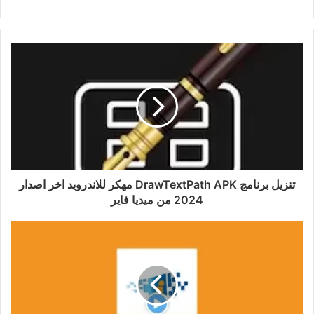
تنزيل برنامج DrawTextPath APK مهكر للاندرويد اخر اصدار
2024 من ميديا فاير