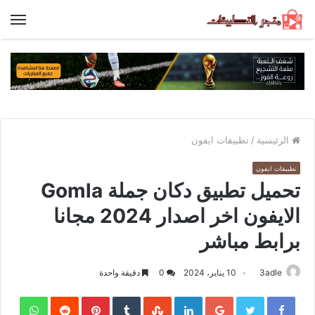
الق
الرئيسية
/
تطبيقات ايفون
تطبيقات ايفون
تحميل تطبيق دكان جملة Gomla
الايفون اخر اصدار 2024 مجانا
برابط مباشر
3adle
10 يناير، 2024
0
دقيقة واحدة
sApp
Pinterest
LinkedIn
Google+
Twitter
Facebook