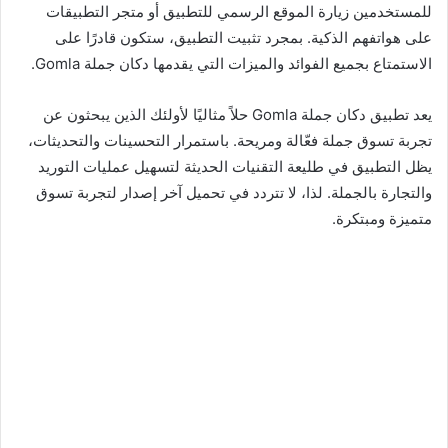
للمستخدمين زيارة الموقع الرسمي للتطبيق أو متجر التطبيقات
على هواتفهم الذكية. بمجرد تثبيت التطبيق، ستكون قادرًا على
الاستمتاع بجميع الفوائد والميزات التي يقدمها دكان جملة Gomla.
يعد تطبيق دكان جملة Gomla حلاً مثاليًا لأولئك الذين يبحثون عن
تجربة تسوق جملة فعّالة ومريحة. باستمرار التحسينات والتحديثات،
يظل التطبيق في طليعة التقنيات الحديثة لتسهيل عمليات التوريد
والتجارة بالجملة. لذا، لا تتردد في تحميل آخر إصدار لتجربة تسوق
متميزة ومبتكرة.