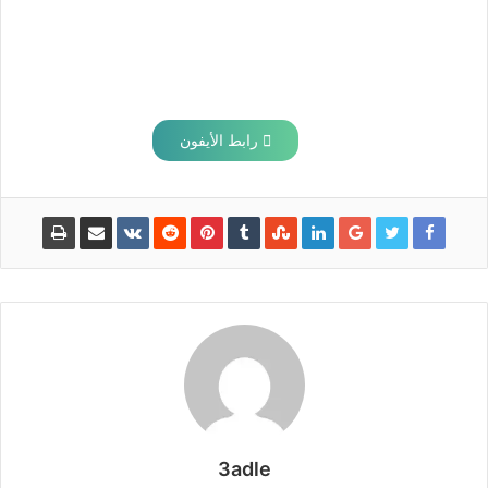
رابط الأيفون
3adle