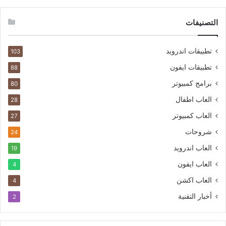
التصنيفات
تطبيقات اندرويد
103
تطبيقات ايفون
88
برامج كمبيوتر
80
العاب اطفال
28
العاب كمبيوتر
27
شروحات
24
العاب اندرويد
19
العاب ايفون
4
العاب اكشن
4
أخبار التقنية
2