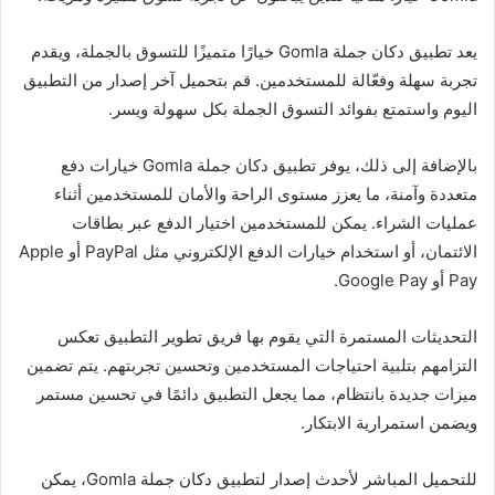
يعد تطبيق دكان جملة Gomla خيارًا متميزًا للتسوق بالجملة، ويقدم
تجربة سهلة وفعّالة للمستخدمين. قم بتحميل آخر إصدار من التطبيق
اليوم واستمتع بفوائد التسوق الجملة بكل سهولة ويسر.
بالإضافة إلى ذلك، يوفر تطبيق دكان جملة Gomla خيارات دفع
متعددة وآمنة، ما يعزز مستوى الراحة والأمان للمستخدمين أثناء
عمليات الشراء. يمكن للمستخدمين اختيار الدفع عبر بطاقات
الائتمان، أو استخدام خيارات الدفع الإلكتروني مثل PayPal أو Apple
Pay أو Google Pay.
التحديثات المستمرة التي يقوم بها فريق تطوير التطبيق تعكس
التزامهم بتلبية احتياجات المستخدمين وتحسين تجربتهم. يتم تضمين
ميزات جديدة بانتظام، مما يجعل التطبيق دائمًا في تحسين مستمر
ويضمن استمرارية الابتكار.
للتحميل المباشر لأحدث إصدار لتطبيق دكان جملة Gomla، يمكن