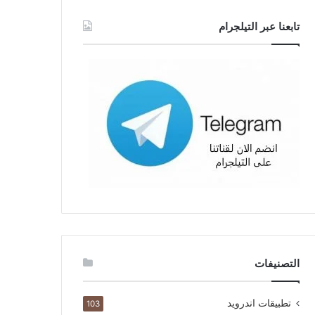
تابعنا عبر التيلجرام
التصنيفات
تطبيقات اندرويد
103