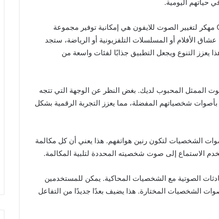
حياتهم اليومية.
من بين المزايا البارزة لتحميل تطبيق Celebrity Voice مهكر لتغيير الصوت للايفون هي إمكانية توفير مجموعة
شاق الأفلام أو المسلسلات التلفزيونية أو الرياضة، ستجد
يعزز التنوع ويجعل التطبيق جذابًا لفئات واسعة من
صوت الممثل المحبوب لديك. بغض النظر عن الوجهة التي تتجه
بأصوات شخصياتهم المفضلة، مما يعزز التجربة الرقمية بشكل
صوات الشخصيات لتكون رنين هواتفهم. هذا يعني أن كل مكالمة
دم الاستماع إلى صوت شخصيته المحددة لتلبية المكالمة.
ادثات الصوتية مع الشخصيات المحاكية. يمكن للمستخدمين
 الشخصيات المختارة. هذا يضيف بعدًا جديدًا من التفاعل