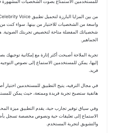
للمستخدمين الاستمتاع بصوت الشخصيات المشهورة في 
واسعة من الشخصيات للاختيار من بينها. سواء كنت من ع
شخصياتك المفضلة متاحة لتخصيص تجربتك الصوتية. هذا 
الجماهير.
تجربة الملاحة أصبحت أكثر إثارة مع إمكانية توجيهك ب
إليها، يمكن للمستخدمين الاستماع إلى نصوص التوجيه 
فريد.
في مجال الترفيه، يتيح التطبيق للمستخدمين اختيار أ
هاتفية ستصبح تجربة فريدة وممتعة، حيث يمكن للمستخ
وفي سياق توفير تجارب حية، يقدم التطبيق ميزة المح
الاستماع إلى تعليقات حية ونصوص مخصصة تسجل بأصوات
والتشويق لتجربة المستخدم.