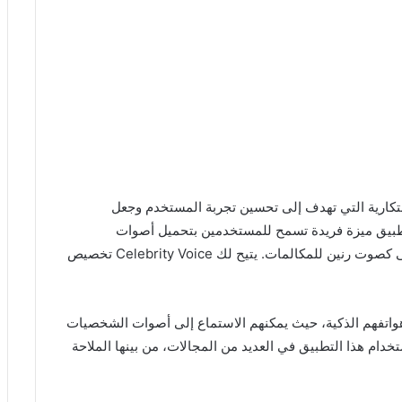
دًا من التطبيقات الابتكارية التي تهدف إلى تحسين تجربة المستخدم وجعل
التطبيق ميزة فريدة تسمح للمستخدمين بتحميل أصوات
الشخصيات الشهيرة لاستخدامها كصوت للملاحة أو حتى كصوت رنين للمكالمات. يتيح لك Celebrity Voice تخصيص
هواتفهم الذكية، حيث يمكنهم الاستماع إلى أصوات الشخصيات
دام هذا التطبيق في العديد من المجالات، من بينها الملاحة