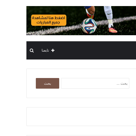
بحث
تابعنا
عن
البحث
عن: