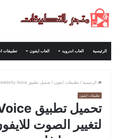
الرئيسية
العاب اندرويد
العاب ايفون
تطبيقات ان
الرئيسية
/
تطبيقات ايفون
/
تحميل تطبيق Celebrity Voice مهكر لتغيير الصوت للايفون اخر اصدار 2024 من ميديا فاير
تطبيقات ايفون