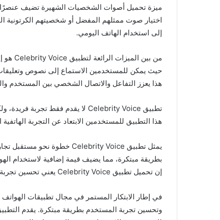
ميزة تحميل أصوات الشخصيات الشهيرة تضيف عنصرًا ممت
اختيار صوت ممثلهم المفضل أو شخصيتهم الكرتونية 
إلى استخدام الهاتف اليومي.
من بين ا
حيث يمكن للمستخدمين الاستماع إلى نصوص وتعليقا
هذا يعزز التفاعل والاتصال الشخصي بين المستخدم وال
تطبيق Celebrity Voice لا يقدم فقط تج
هذا التطبيق للمستخدمين الابتعاد عن التجربة الهاتفية
يمثل تطبيق Celebrity Voice خطو
بطريقة مبتكرة، مما يضيف قيمة إضافية لاستخدام الهو
إن تحميل تطبيق Celebrity Voice يعني تحسين تجربة الهاتف الذكي وجعلها أكثر إثارة وتميزًا.
وتحسين تجربة المستخدم بطريقة مبتكرة. يقدم التطبيق م