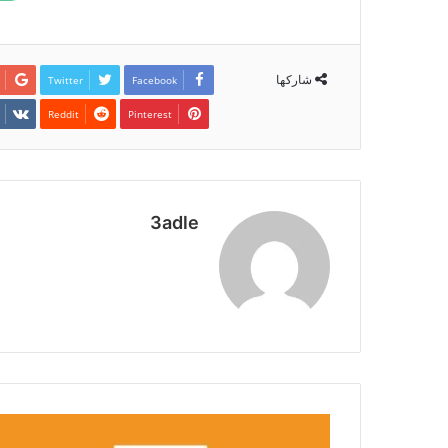
شاركها
Twitter
Facebook
Pinterest
3adle