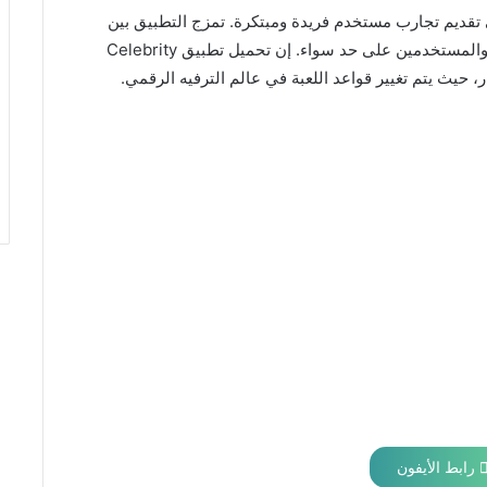
Cel خطوة إلى الأمام في تقديم تجارب مستخدم فريدة ومبتكرة. تمزج التطبيق بين
الابتكار والترفيه بطريقة تجعله ملهمًا لشركات التطوير والمستخدمين على حد سواء. إن تحميل تطبيق Celebrity
رابط الأيفون