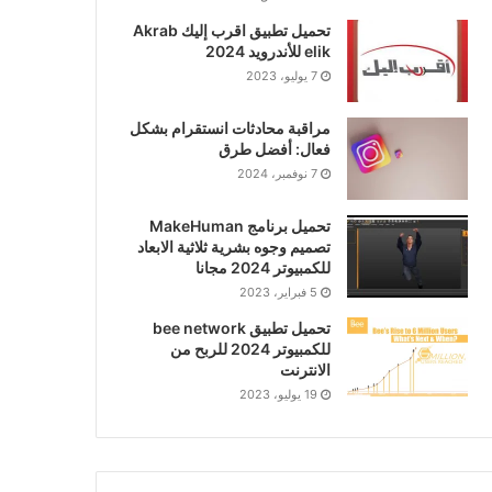
تحميل تطبيق اقرب إليك Akrab
elik للأندرويد 2024
7 يوليو، 2023
مراقبة محادثات انستقرام بشكل
فعال: أفضل طرق
7 نوفمبر، 2024
تحميل برنامج MakeHuman
تصميم وجوه بشرية ثلاثية الابعاد
للكمبيوتر 2024 مجانا
5 فبراير، 2023
تحميل تطبيق bee network
للكمبيوتر 2024 للربح من
الانترنت
19 يوليو، 2023