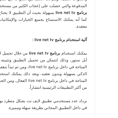
المدفوعة والتي حصلت على إعجاب الكثير من مستخدم
برنامج live net tv
بسهولة بحيث أن التطبيق لا يحتاج 
كما أنه يمكنك الاستمتاع بجميع الخيارات والإمكان
معقدة.
آلية استخدام برنامج
live net tv
:
يمكنك استخدام
برنامج live net tv
من خلال تحميل ال
أبل ستور، وذلك لتتمكن من تحميل التطبيق وتثبيته 
المتاحة في داخل برنامج live net tv، ومن ثم تبدأ بتفعيل
المتاحة في داخل برنامج v
من أكثر التطبيقات الرئيسية انتشاراً.
يزداد عدد مستخدمي تطبيق لايف نت بشكل متطرد يوماً 
في داخل التطبيق المجاني بطريقة سهلة ومميزة.