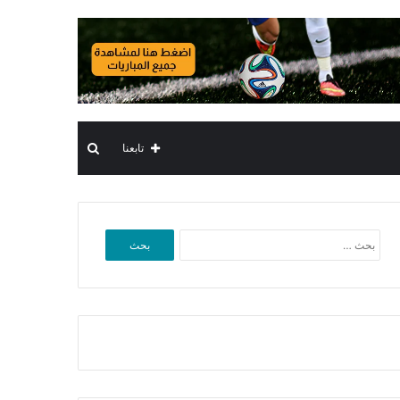
بحث
تابعنا
عن
البحث
عن: