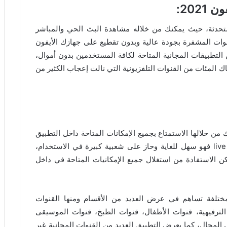
ن 2021
:
تحدثة، حيث يمكنك من خلاله مشاهدة البث الحي والمباشر
نوات المشفرة بجودة عالية وبدون تقطيع على جهازك الأيفون
طبيقات المجانية المتاحة لكافة المستخدمين بدون أموال،
ك المئات من القنوات التلفزيونية التي نالت إعجاب الكثير من
من خلالها الاستمتاع بجميع الإمكانات المتاحة داخل التطبيق
الفعال، ويمكن عرض طريقة استخدام تطبيق live net tv فهو سهل للغاية وحاز على شعبية كبيرة في الاستخدام،
 الاستفادة من استغلال جميع الإمكانيات المتاحة في داخل
تلفة تساهم في عرض العديد من الأقسام ومنها القنوات
ات الترفيهية، قنوات الأطفال، قنوات الطبخ، قنوات الموسيقى
 المجال، كما يعرض التطبيق العديد من القنوات المجانية غير