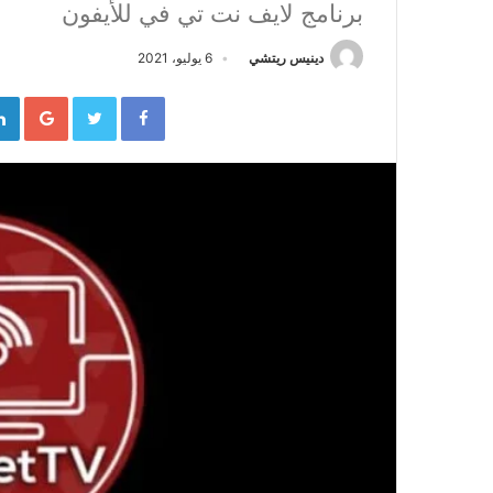
برنامج لايف نت تي في للأيفون
دينيس ريتشي
6 يوليو، 2021
gle+
Twitter
Facebook