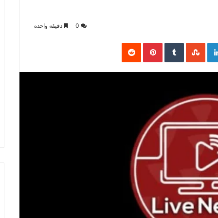
0
دقيقة واحدة
Pinterest
LinkedIn
Goo