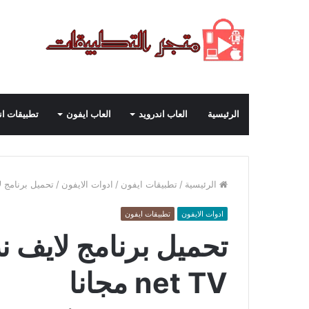
الرئيسية
العاب اندرويد
العاب ايفون
تطبيقات ان
الرئيسية
/
تطبيقات ايفون
/
ادوات الايفون
/
تحميل برنامج لايف نت
ادوات الايفون
تطبيقات ايفون
net TV مجانا