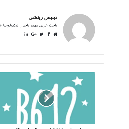
دينيس ريتشي
باحث عربي مهتم باخبار التكنولوجيا ع
LinkedIn
Facebook
موقع
Twitter
Google+
الويب