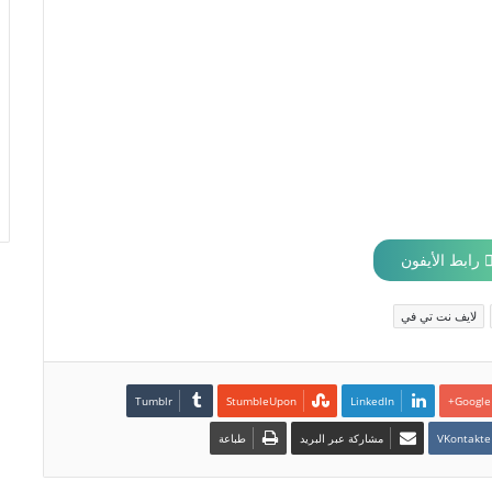
رابط الأيفون
لايف نت تي في
LinkedIn
Google+
مشاركة عبر البريد
طباعة