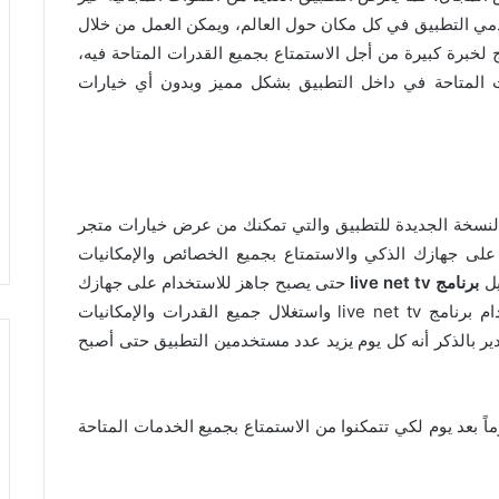
ي التطبيق في كل مكان حول العالم، ويمكن العمل من خلال
لخبرة كبيرة من أجل الاستمتاع بجميع القدرات المتاحة فيه،
يات المتاحة في داخل التطبيق بشكل مميز وبدون أي خيارات
نسخة الجديدة للتطبيق والتي تمكنك من عرض خيارات متجر
على جهازك الذكي والاستمتاع بجميع الخصائص والإمكانيات
برنامج live net tv
حتى يصبح جاهز للاستخدام على جهازك
الذكي بسهولة وبدون تعقيد، وبعد ذلك يمكنك استخدام برنامج live net tv واستغلال جميع القدرات والإمكانيات
live net t الفعال، ومن الجدير بالذكر أنه كل يوم يزيد عدد مستخدمين التطبيق حتى أصبح
بعد يوم لكي تتمكنوا من الاستمتاع بجميع الخدمات المتاحة