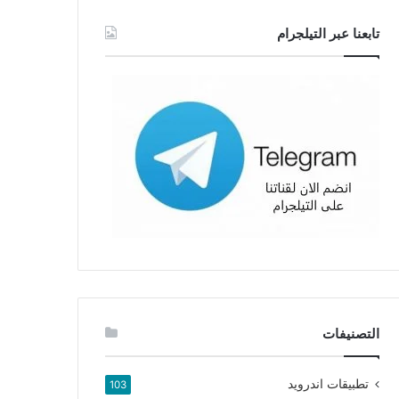
تابعنا عبر التيلجرام
التصنيفات
تطبيقات اندرويد
103