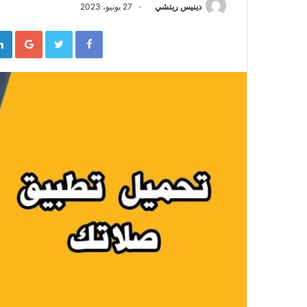
دينيس ريتشي
27 يونيو، 2023
gle+
Twitter
Facebook