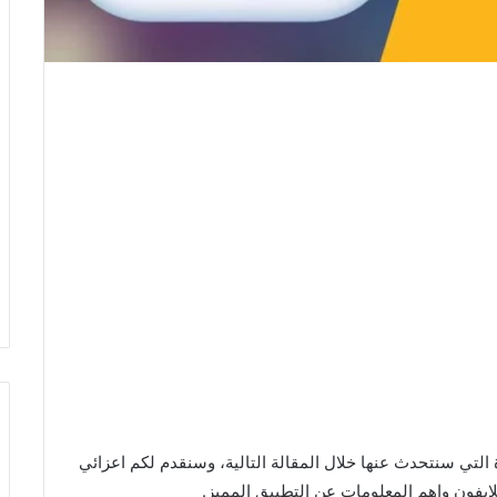
 التي سنتحدث عنها خلال المقالة التالية، وسنقدم لكم اعزائي
لايفون واهم المعلومات عن التطبيق المميز.