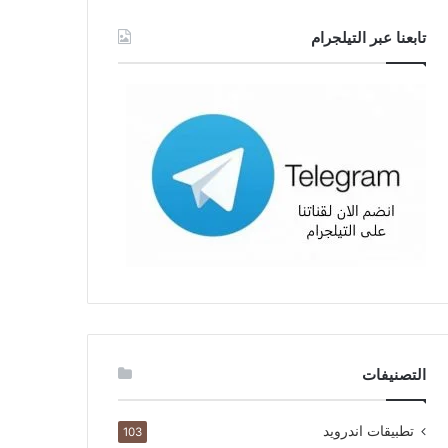
تابعنا عبر التيلجرام
التصنيفات
تطبيقات اندرويد
103