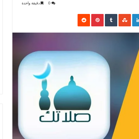
0
دقيقة واحدة
Pinterest
LinkedIn
Goo