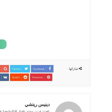
شاركها
Twitter
Facebook
Pinterest
دينيس ريتشي
باحث عربي مهتم باخبار التكنولوجيا ع