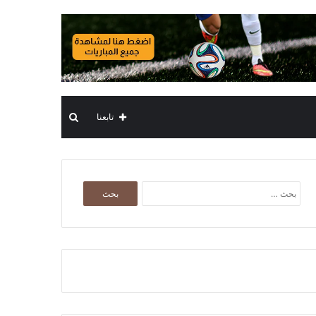
بحث
تابعنا
عن
البحث
عن: