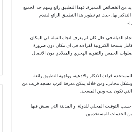
د من الخصائص المميزة، فهذا التطبيق رائع ومهم جدا لجميع
تذكير بها، حيث تم تطوير هذا التطبيق الرائع ليقدم
ة.
جاه القبلة في حال كان لم يعرف اتجاه القبلة في المكان
امل بنسخة الكترونية لقراءته في اي مكان دون ضرورة
الصلوات الخمس والتقويم الهجري والميلادي دون الاتصال
للمستخدم قراءة الاذكار والادعية، وواجهة التطبيق رائعة
وبشكل مجاني، ومن خلاله يمكن معرفة اقرب مسجد قريب من
تي تكون بينه وبين المسجد.
 التوقيت المحلي للدولة او المدينة التي يعيش فيها
 من الخدمات للمستخدمين.