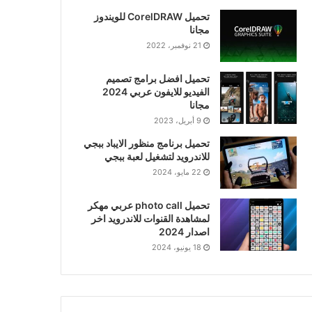
تحميل CorelDRAW للويندوز
مجانا
21 نوفمبر، 2022
تحميل افضل برامج تصميم
الفيديو للايفون عربي 2024
مجانا
9 أبريل، 2023
تحميل برنامج منظور الايباد ببجي
للاندرويد لتشغيل لعبة ببجي
22 مايو، 2024
تحميل photo call عربي مهكر
لمشاهدة القنوات للاندرويد اخر
اصدار 2024
18 يونيو، 2024