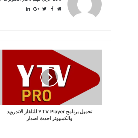
LinkedIn
Facebook
موقع
Twitter
Google+
الويب
تحميل برنامج YTV Player للتلفاز الاندرويد
والكمبيوتر احدث اصدار