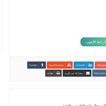
رابط الأيفون
LinkedIn
Google+
مشاركة عبر البريد
طباعة
الم بمجال علوم الحاسوب والتقنية.