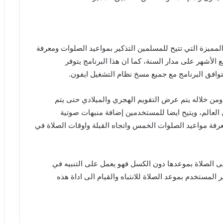
لمميزة التي تتيح للمسلمين التذكير بمواعيد الصلوات ومعرفة
ع الأشهر على مدار السنة، كما ان هذا البرنامج يتوفر
افق البرنامج مع جميع مسخ نظام التشغيل ايفون.
من خلاله يتم عرض التقويم الهجري والميلادي حتى يتم
 العالم، ويتيح ايضا للمستخدمين إضافة منبهات صوتية
عرفة مواعيد الصلوات الخمس واتجاه القبلة واوقات الصلاة في
 الصلاة بموعدها دون الكسل فهو يعمل على التنبيه في
لمستخدم بموعد الصلاة للانتباه والقيام الى اداة هذه