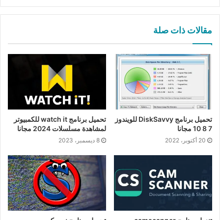
مقالات ذات صلة
تحميل برنامج DiskSavvy للويندوز
تحميل برنامج watch it للكمبيوتر
7 8 10 مجانا
لمشاهدة مسلسلات 2024 مجانا
20 أكتوبر، 2022
8 ديسمبر، 2023