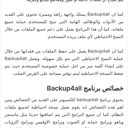
كما ان Backup4all يمتلك واجهة رائعة ومميزة تحتوي على العديد
من الأدوات والوظائف الهامة التي تتيح للمستخدم حماية جميع
ملفاته، كما أن هذا البرنامج يعمل على دعم جميع الملفات من خلال
النسخ الاحتياطي لأي ملف يريده المستخدم.
كما ان Backup4all يعمل على حفظ الملفات من فقدانها من خلال
عملية النسخ الاحتياطي التي تتم بكل سهولة، ويعمل Backup4all
على إنشاء كلمة سر من اجل حماية خصوصية المستخدم حيث يتم
ضغط النسخة الاحتياطية ليتم توفير مساحة على القرص الصلب.
خصائص برنامج Backup4all
يحتوي برنامج backup4all للكمبيوتر على العديد من الخصائص ومن
اهم هذه الخصائص انه يقوم بعمل نسخة احتياطية لجميع ملفات
النظام، كما ان جميع البرامج التي يتم اضافتها حديثا مثل ماسنجر
وياهو وبرامج حماية او الصوت وبرامج الاوفيس وبرامج اكروبات