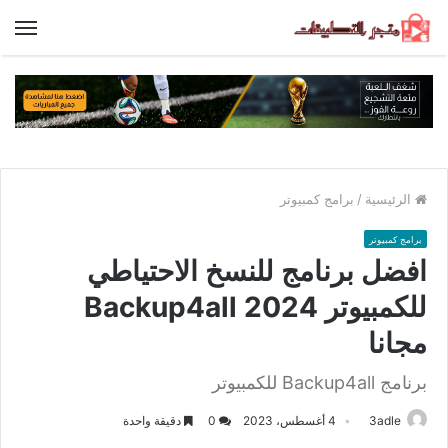
الق
الرئيسية
/
برامج كمبيوتر
برامج كمبيوتر
افضل برنامج للنسخ الاحتياطي
للكمبيوتر Backup4all 2024
مجانا
برنامج Backup4all للكمبيوتر
3adle
4 أغسطس، 2023
0
دقيقة واحدة