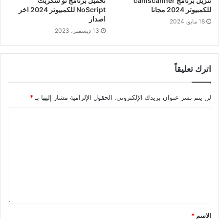
تنزيل برنامج camscanner
تحميل برنامج نو سكربت
للكمبيوتر 2024 مجانا
NoScript للكمبيوتر 2024 اخر
اصدار
18 مايو، 2024
13 ديسمبر، 2023
اترك تعليقاً
لن يتم نشر عنوان بريدك الإلكتروني.
الحقول الإلزامية مشار إليها بـ
*
الاسم
*