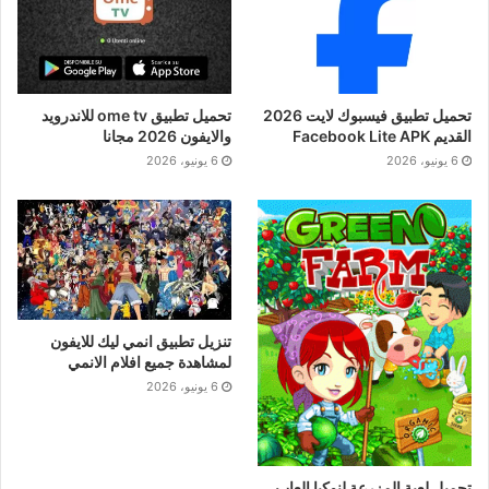
تحميل تطبيق فيسبوك لايت 2026
تحميل تطبيق ome tv للاندرويد
القديم Facebook Lite APK
والايفون 2026 مجانا
6 يونيو، 2026
6 يونيو، 2026
تنزيل تطبيق انمي ليك للايفون
لمشاهدة جميع افلام الانمي
6 يونيو، 2026
تحميل لعبة المزرعة لنوكيا العاب