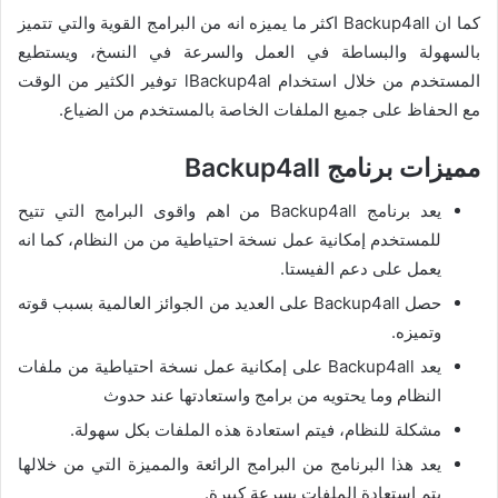
كما ان Backup4all اكثر ما يميزه انه من البرامج القوية والتي تتميز
بالسهولة والبساطة في العمل والسرعة في النسخ، ويستطيع
المستخدم من خلال استخدام lBackup4al توفير الكثير من الوقت
مع الحفاظ على جميع الملفات الخاصة بالمستخدم من الضياع.
مميزات برنامج Backup4all
يعد برنامج Backup4all من اهم واقوى البرامج التي تتيح
للمستخدم إمكانية عمل نسخة احتياطية من من النظام، كما انه
يعمل على دعم الفيستا.
حصل Backup4all على العديد من الجوائز العالمية بسبب قوته
وتميزه.
يعد Backup4all على إمكانية عمل نسخة احتياطية من ملفات
النظام وما يحتويه من برامج واستعادتها عند حدوث
مشكلة للنظام، فيتم استعادة هذه الملفات بكل سهولة.
يعد هذا البرنامج من البرامج الرائعة والمميزة التي من خلالها
يتم استعادة الملفات بسرعة كبيرة.