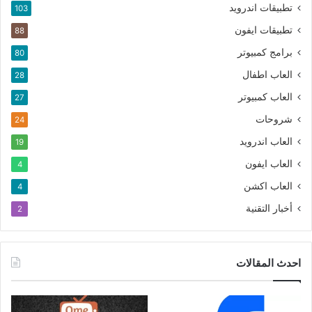
تطبيقات اندرويد
103
تطبيقات ايفون
88
برامج كمبيوتر
80
العاب اطفال
28
العاب كمبيوتر
27
شروحات
24
العاب اندرويد
19
العاب ايفون
4
العاب اكشن
4
أخبار التقنية
2
احدث المقالات