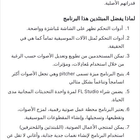
قدراتهم الأصلية.
لماذا يفضل المبتئدين هذا البرنامج
أدوات التحكم تظهر على الشاشة مُباشرَة وواضحة.
أدوات التحكم تُمثل الآلات الموسيقية تماماً كما هي في
الحقيقة.
تمكن المستخدمين من تطويع وتعديل الأصوات حسب الرغبة
من خلال استخدام مُعادِلات، ومؤثرات.
يتيح البرنامج ميزة تسمى pitcher وهي تجعل الأصوات أكثر
انسامجاً وتناغماً بشكل مثالي
يضمن شراء FL Studio لمرة واحدة التحديثات المجانية مدى
الحياة.
يعتبر البرنامج محطة عمل صوتية رقمية، لمزج الأصوات،
وتقطيعها، وتسجيلها، وإنشاء المقطوعات الموسيقية.
يمكن لمنتجي الأعمال الصوتية، (المُبتدئين والمُحترفين)
استخدام البرنامج لإنشاء نغمات جدية جذابة، وأغاني لا تقل عن