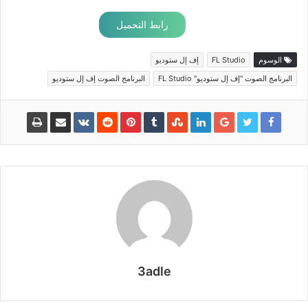
رابط التحميل
الوسوم
FL Studio
إف إل ستوديو
البرنامج الصوت "إف إل ستوديو" FL Studio
البرنامج الصوت إف إل ستوديو
3adle