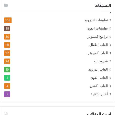
التصنيفات
تطبيقات اندرويد
103
تطبيقات ايفون
88
برامج كمبيوتر
80
العاب اطفال
28
العاب كمبيوتر
27
شروحات
24
العاب اندرويد
19
العاب ايفون
4
العاب اكشن
4
أخبار التقنية
2
احدث المقالات