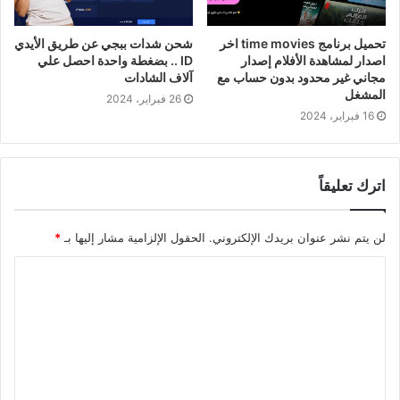
تحميل برنامج time movies اخر
شحن شدات ببجي عن طريق الأيدي
اصدار لمشاهدة الأفلام إصدار
ID .. بضغطة واحدة احصل علي
مجاني غير محدود بدون حساب مع
آلاف الشادات
المشغل
26 فبراير، 2024
16 فبراير، 2024
اترك تعليقاً
لن يتم نشر عنوان بريدك الإلكتروني.
الحقول الإلزامية مشار إليها بـ
*