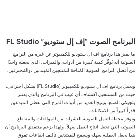
البرنامج الصوت “إف إل ستوديو” FL Studio
ما يميز هذا برنامج اف ال ستوديو للكمبيوتر عن غيره من البرامج
الصوتية أنه يُوفِّر كمية كبيرة من أدوات، والميزات، الذي يجعله واحدًا
من أفضل البرامج الصوتية المُتاحة للمُنتجين المُبتدئين ،والمُحترفين.
ويعمل برنامج اف ال ستوديو للكمبيوتر (FL Studio) بشكل احترافي،
حيث من المستحيل اكتشاف أي عيب في البرنامج والذي يعتبر
بلجيكي الصنع، ويتيح العديد من أدوات المزج التي تعطي المبدعين
قدراً كبيراً من الامكانات.
وتوفر محطة العمل الصوتية العشرات من الموالفات والمقاطع
الصوتية التي تجعل انتاج العمل سهلاً، ولهذا يزعم منتقدي البرنامج أن
هذا يجعل العملية سهلة ويسمح للمبتدئين تأليف ايقاعات تفوق