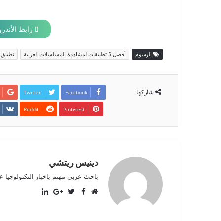
رابط الأندرو
الوسوم
أفضل 5 تطبيقات لمشاهدة المسلسلات العربية
تطبيق 
شاركها
Twitter
Facebook
Pinterest
دينيس ريتشي
باحث عربي مهتم باخبار التكنولوجيا ع
LinkedIn
Facebook
موقع
Twitter
Google+
الويب