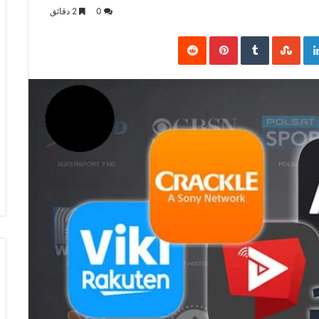
0
2 دقائق
Pinterest
LinkedIn
Goo