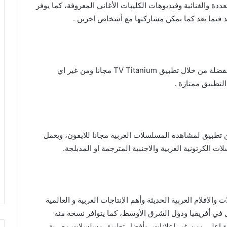
لمتعددة والغنائية وفيديوهات الكليبات الأغاني المعروفة، كما يوفر
د فيما بعد كما يمكن مشاركتها مع أشخاص اخرين .
أصبح يمكنك مشاهدة الأفلام والمسلسلات والبرامج المفضلة من خلال تطبيق TV Titanium مجانا ومن غير اي
لتطبيق ممتازة .
تطبيق لمشاهدة المسلسلات العربية مجانا للايفون، ويعمل
لافلام العربية الحديثة وأهم الإنتاجات العربية و العالمية
 في أفريقيا ودول الشرق الأوسط، كما يتوافر نسخة منه
دة اعلى ومن غير اعلانات، وأفضل تطبيق مسلسلات مصرية