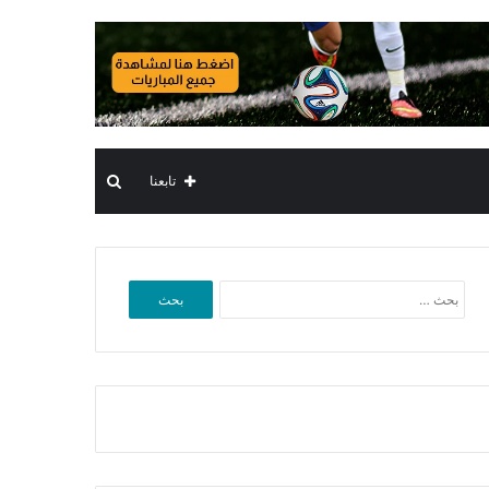
بحث
تابعنا
عن
البحث
عن: