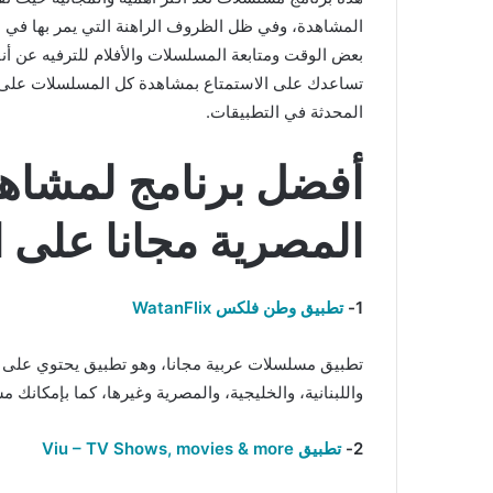
المشاهدة، وفي ظل الظروف الراهنة التي يمر بها في مع
بعض الوقت ومتابعة المسلسلات والأفلام للترفيه عن أ
تساعدك على الاستمتاع بمشاهدة كل المسلسلات على تط
المحدثة في التطبيقات.
أفضل برنامج لمشاه
المصرية مجانا على اندر
1-
تطبيق وطن فلكس WatanFlix
تطبيق مسلسلات عربية مجانا، وهو تطبيق يحتوي على ع
واللبنانية، والخليجية، والمصرية وغيرها، كما بإمكانك 
2-
تطبيق Viu – TV Shows, movies & more