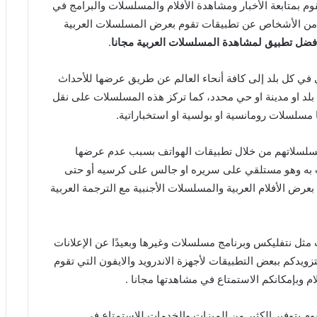
وم بمتابعة الأخبار ومشاهدة الأفلام والمسلسلات والبرامج في
 من الأشخاص عن تطبيقات تقوم بعرض المسلسلات العربية
فضل تطبيق لمشاهدة المسلسلات العربية مجانا
.
 في كل بلد إلى كافة أنحاء العالم عن طريق عرضها للأحداث
بلد او مدينة او حي محدد، كما تركز هذه المسلسلات على نقل
مسلسلات رومانسية او بولسية او استخباراتية.
سلسلاتهم من خلال تطبيقات الهواتف بسبب عدم عرضها
 به وهو مستلقي على سريره او جالس على كرسيه أو حتى
عرض الأفلام العربية والمسلسلات الأجنبية مع الترجمة العربية
مثل نتفليكس وبرنامج مسلسلات وغيرها وبعيدًا عن الإعلانات
ويدكم ببعض التطبيقات لأجهزة الاندرويد والايفون التي تقوم
ام وبإمكانكم الاستمتاع في مشاهدتها مجانا .
وم بتوفير الكثير من الميزات والخدمات للاستمتاع في