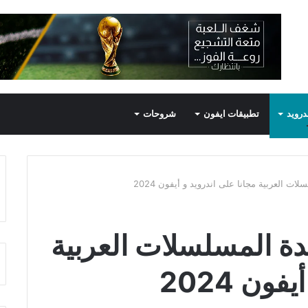
درويد
تطبيقات ايفون
شروحات
 العربية مجانا على اندرويد و أيفون 2024
ة المسلسلات العربية
ون 2024