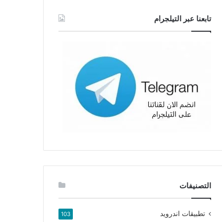
تابعنا عبر التيلجرام
التصنيفات
تطبيقات اندرويد
103