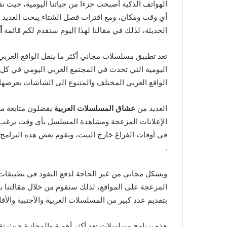
الهواتف الذكية أصبحت جزءا من حياتنا اليومية، حيث نق
أي وقت ومكان، ومع اقتراب فصل الشتاء يبحث العديد
الحديثة، لذلك في مقالنا لهذا اليوم سنقدم لكم قائمة
أ
تعد تطبيق مسلسلات مجاني أكثر ما ينقل الواقع العربي
اليومية التي تحدث في المجتمع العربي اليومي في كل 
الواقع العربي المختلف والمتنوع الى الشاشات بعرضها 
العديد من
عشاق المسلسلات العربية
يفضلون متابعة م
الإعلانات المزعجة ومشاهدة المسلسل بأي وقت يرغب
في أوقات الفراغ خارج البيت، وتقوم بعض هذه البرامج ب
.
وبشكل مجاني من غير الحاجة لدفع النقود في تطبيقات 
المزعجة على المواقع، لذلك سنقوم من خلال مقالتنا بتز
بتقديم عدد كبير من المسلسلات العربية والأجنبية والأفل
هذه برنامج مسلسلات تعد أكثر أهمية والمجانية حيث تق