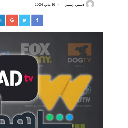
دينيس ريتشي
16 مايو، 2024
gle+
Twitter
Facebook