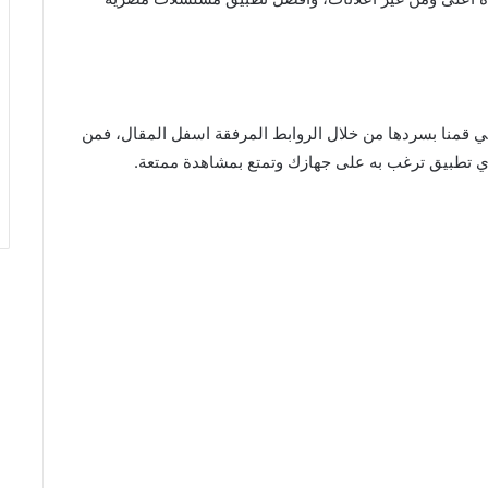
تي قمنا بسردها من خلال الروابط المرفقة اسفل المقال، فمن
 أي تطبيق ترغب به على جهازك وتمتع بمشاهدة ممتعة.