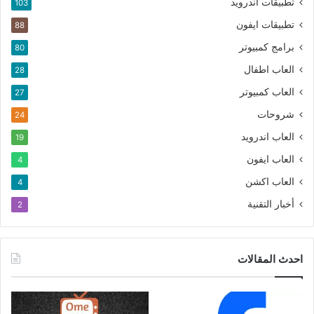
تطبيقات اندرويد
103
تطبيقات ايفون
88
برامج كمبيوتر
80
العاب اطفال
28
العاب كمبيوتر
27
شروحات
24
العاب اندرويد
19
العاب ايفون
4
العاب اكشن
4
أخبار التقنية
2
احدث المقالات