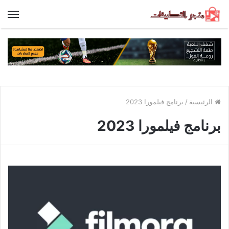
الق
الرئيسية
/
برنامج فيلمورا 2023
برنامج فيلمورا 2023