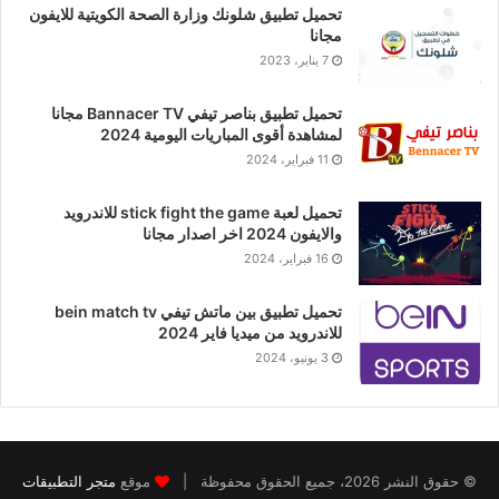
تحميل تطبيق شلونك وزارة الصحة الكويتية للايفون
مجانا
7 يناير، 2023
تحميل تطبيق بناصر تيفي Bannacer TV مجانا
لمشاهدة أقوى المباريات اليومية 2024
11 فبراير، 2024
تحميل لعبة stick fight the game للاندرويد
والايفون 2024 اخر اصدار مجانا
16 فبراير، 2024
تحميل تطبيق بين ماتش تيفي bein match tv
للاندرويد من ميديا فاير 2024
3 يونيو، 2024
© حقوق النشر 2026، جميع الحقوق محفوظة |
موقع
متجر التطبيقات