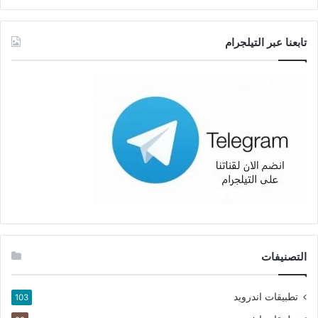
تابعنا عبر التيلجرام
التصنيفات
تطبيقات اندرويد
103