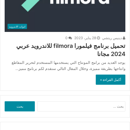
ادوات الاندرويد
دينيس ريتشي
28 يناير، 2023
0
تحميل برنامج فيلمورا filmora للاندرويد عربي
2024 مجانا
يوجد العديد من برامج المونتاج التي يستخدمها المستخدم لتحرير المقاطع
وانتاجها بطريقة مميزة، وخلال المقال التالي سنقدم لكم برنامج مميز…
أكمل القراءة »
البحث
عن: