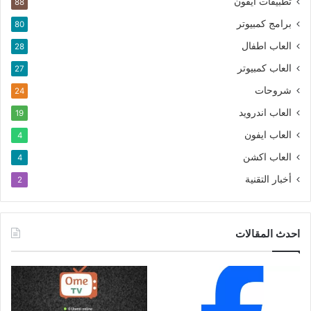
تطبيقات ايفون
88
برامج كمبيوتر
80
العاب اطفال
28
العاب كمبيوتر
27
شروحات
24
العاب اندرويد
19
العاب ايفون
4
العاب اكشن
4
أخبار التقنية
2
احدث المقالات