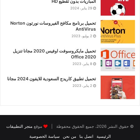
المباريات بدون تقطيع HD
29 يناير، 2024
تحميل برنامج مكافح الفيروسات نورتون Norton
AntiVirus
2 يوليو، 2023
تحميل مايكروسوفت اوفيس 2020 مجانا تنزيل
Office 2020
8 يناير، 2023
تحميل تطبيق كاريدج السعودية للايفون 2024 مجانا
2 يناير، 2023
© حقوق النشر 2026، جميع الحقوق محفوظة |
موقع
متجر التطبيقات
الرئيسية
اتصل بنا
من نحن
سياسة الخصوصية