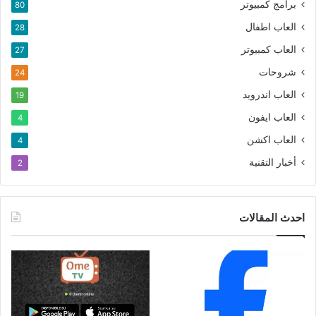
برامج كمبيوتر
80
العاب اطفال
28
العاب كمبيوتر
27
شروحات
24
العاب اندرويد
19
العاب ايفون
4
العاب اكشن
4
أخبار التقنية
2
احدث المقالات