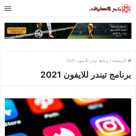
الق
الرئيسية
/
برنامج تيندر للايفون 2021
برنامج تيندر للايفون 2021