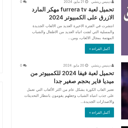
دينيس ريتشي
21 مايو، 2024
0
تحميل لعبة furrera tv مهكر المارد
الازرق على الكمبيوتر 2024
انتشرت في الفترة الاخيرة العديد من الالعاب الجديدة
والمسلية التي لفتت اتباه العديد من الاطفال والشباب
المهتمة بمجال الالعاب، ومن…
أكمل القراءة »
دينيس ريتشي
20 مايو، 2024
0
تحميل لعبة فيفا 2024 للكمبيوتر من
ميديا فاير بحجم صغير جدا
تعتبر العاب الكورة بشكل عام من اكثر الألعاب التي تعمل
على جذب انتباه الشباب وجعلهم يقومون بانتظار التحديثات
والاصدارات الجديدة…
أكمل القراءة »