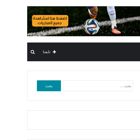
بحث
تابعنا
عن
البحث
عن: