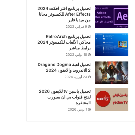
تحميل برنامج افتر افكت 2024
After Effects للكمبيوتر مجانا
من ميديا فاير
9 فبراير، 2023
تحميل برنامج RetroArch
محاكي الألعاب للكمبيوتر 2024
برابط مباشر
18 يوليو، 2023
تحميل لعبة Dragons Dogma
2 للاندرويد والايفون 2024
23 أبريل، 2024
تحميل ياسين tv للايفون 2026
لفتح قنوات بي ان سبورت
المشفرة
1 يونيو، 2026