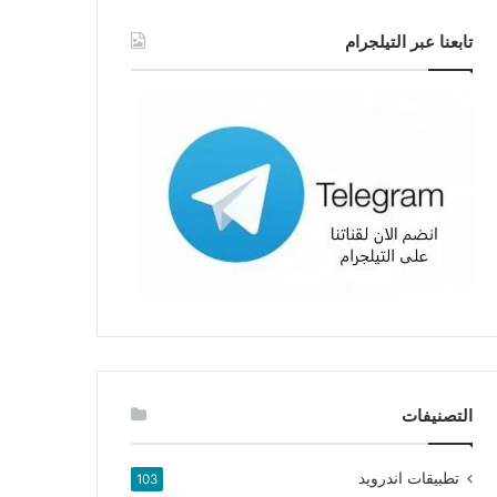
تابعنا عبر التيلجرام
التصنيفات
تطبيقات اندرويد
103