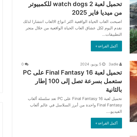
تحميل لعبة watch dogs 2 للكمبيوتر
من ميديا فاير 2025
اصبحت العاب الحياة الواقعية اكثر انواع الالعاب انتشارا لذلك
نقدم اليوم لكل عشاق العاب الحياة الواقعية من خلال متجر
التطبيقات…
أكمل القراءة »
3adle
5 يونيو، 2024
0
تحميل لعبة Final Fantasy 16 على PC
ستعمل بسرعة تصل إلى 100 إطار
بالثانية
تحميل لعبة Final Fantasy 16 على PC تعد سلسلة ألعاب
Final Fantasy واحدة من أبرز السلاسل في عالم ألعاب
الفيديو،…
أكمل القراءة »