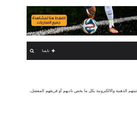
بحث
تابعنا
عن
يو وتغني مكتبتهم الذهنية والالكترونية بكل ما يخص ناديهم أو فريقهم المفضل،