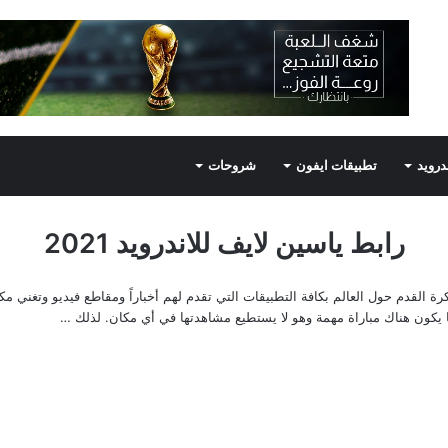
درويد
تطبيقات ايفون
شروحات
رابط ياسين لايف للاندرويد 2021
دة المباريات يهتم متابعو كرة القدم حول العالم بكافة التطبيقات التي تقدم لهم أخباراً ومقاطع فيد
 يكون هناك مباراة مهمة وهو لا يستطيع مشاهدتها في أي مكان. لذلك …