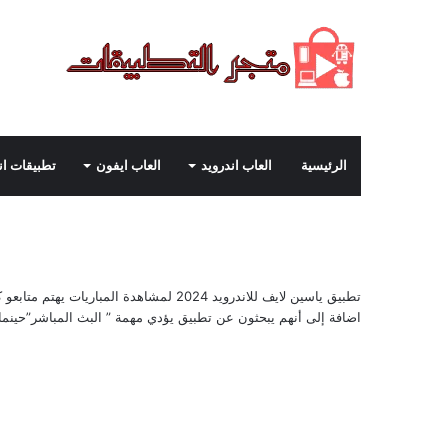
الرئيسية
العاب اندرويد
العاب ايفون
تطبيقات ان
تطبيق ياسين لايف للاندرويد 2024 لمشاه
اضافة إلى أنهم يبحثون عن تطبيق يؤدي مهمة ” البث المباشر”حينما