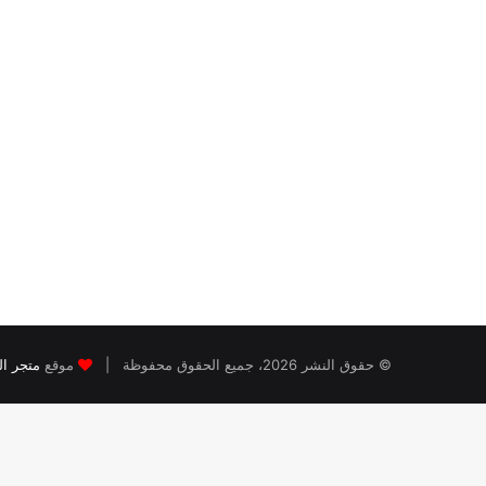
© حقوق النشر 2026، جميع الحقوق محفوظة |
موقع
متجر ال